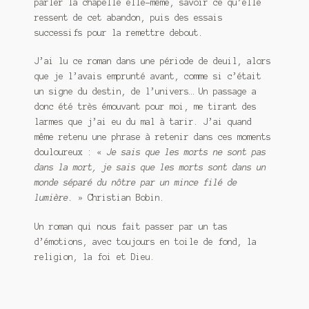
parler la chapelle elle-même, savoir ce qu’elle
ressent de cet abandon, puis des essais
successifs pour la remettre debout.
J’ai lu ce roman dans une période de deuil, alors
que je l’avais emprunté avant, comme si c’était
un signe du destin, de l’univers… Un passage a
donc été très émouvant pour moi, me tirant des
larmes que j’ai eu du mal à tarir. J’ai quand
même retenu une phrase à retenir dans ces moments
douloureux : «
Je sais que les morts ne sont pas
dans la mort, je sais que les morts sont dans un
monde séparé du nôtre par un mince filé de
lumière.
» Christian Bobin.
Un roman qui nous fait passer par un tas
d’émotions, avec toujours en toile de fond, la
religion, la foi et Dieu.