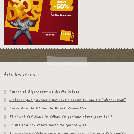
Articles récents
Amour et Bigorneaux de Élodie Drèges
5 choses que j’aurais aimé savoir avant de vouloir “aller mieux”
Enfer dans le Médoc de Benoit Demortier
Et si cet été était le début de quelque chose pour toi ?
La maison aux volets verts de Gérard Giel
Pourquoi on idéalise encore une relation qui nous a fait souffrir