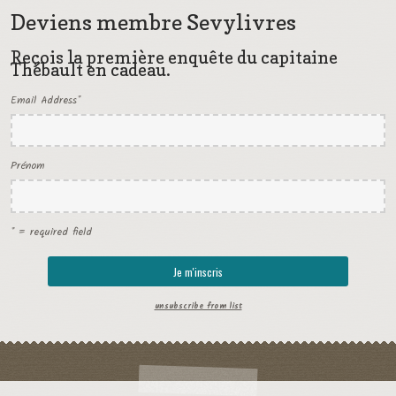
Deviens membre Sevylivres
Reçois la première enquête du capitaine
Thébault en cadeau.
Email Address
*
Prénom
* = required field
unsubscribe from list