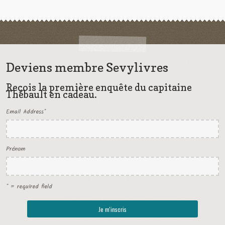
Deviens membre Sevylivres
Reçois la première enquête du capitaine
Thébault en cadeau.
Email Address
*
Prénom
* = required field