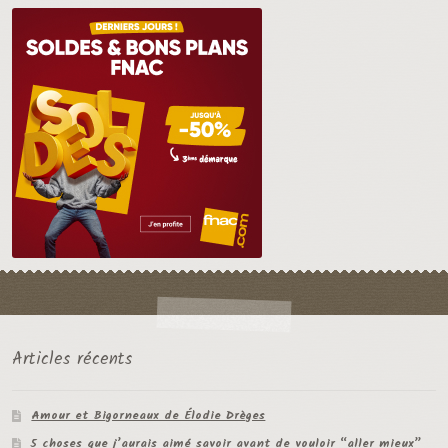
Articles récents
Amour et Bigorneaux de Élodie Drèges
5 choses que j’aurais aimé savoir avant de vouloir “aller mieux”