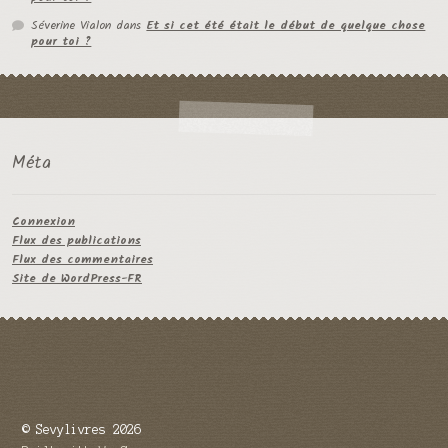
Séverine Vialon
dans
Et si cet été était le début de quelque chose
pour toi ?
Méta
Connexion
Flux des publications
Flux des commentaires
Site de WordPress-FR
© Sevylivres 2026