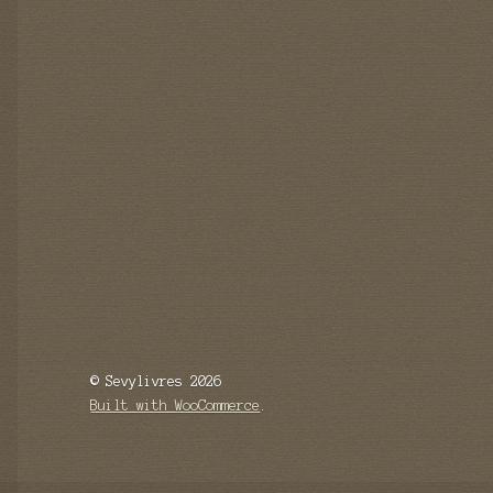
© Sevylivres 2026
Built with WooCommerce
.