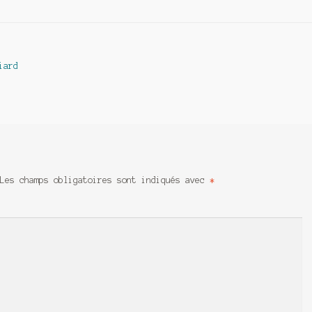
iard
Les champs obligatoires sont indiqués avec
*