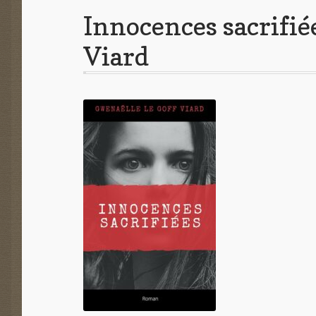
Innocences sacrifié
Viard