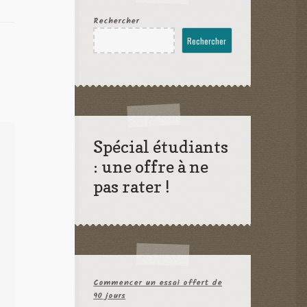
Rechercher
Rechercher
Spécial étudiants
: une offre à ne
pas rater !
Commencer un essai offert de
90 jours