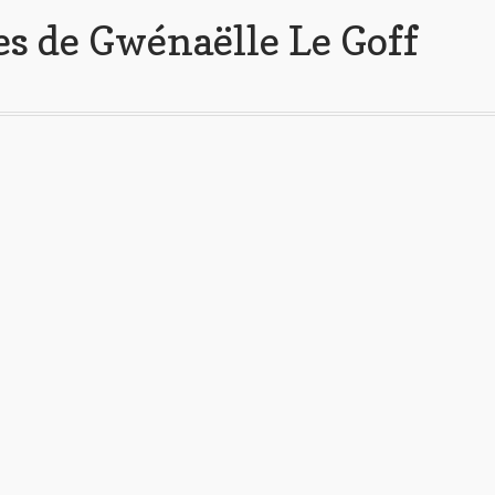
es de Gwénaëlle Le Goff