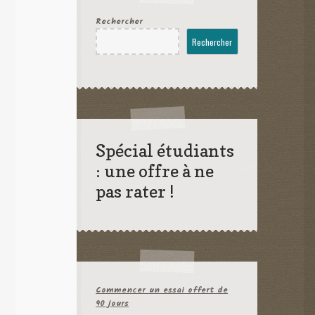
Rechercher
Rechercher
Spécial étudiants
: une offre à ne
pas rater !
Commencer un essai offert de
90 jours