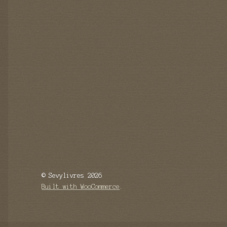
© Sevylivres 2026
Built with WooCommerce
.