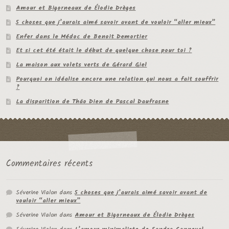
Amour et Bigorneaux de Élodie Drèges
5 choses que j’aurais aimé savoir avant de vouloir “aller mieux”
Enfer dans le Médoc de Benoit Demortier
Et si cet été était le début de quelque chose pour toi ?
La maison aux volets verts de Gérard Giel
Pourquoi on idéalise encore une relation qui nous a fait souffrir
?
La disparition de Thâo Dien de Pascal Daufrasne
Commentaires récents
Séverine Vialon
dans
5 choses que j’aurais aimé savoir avant de
vouloir “aller mieux”
Séverine Vialon
dans
Amour et Bigorneaux de Élodie Drèges