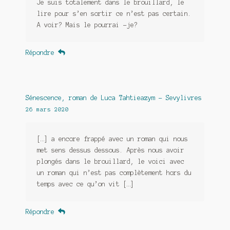
Je suis totalement dans le brouillard, le
lire pour s’en sortir ce n’est pas certain.
A voir? Mais le pourrai -je?
Répondre
Sénescence, roman de Luca Tahtieazym - Sevylivres
26 mars 2020
[…] a encore frappé avec un roman qui nous
met sens dessus dessous. Après nous avoir
plongés dans le brouillard, le voici avec
un roman qui n’est pas complètement hors du
temps avec ce qu’on vit […]
Répondre