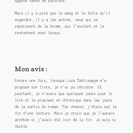
Agathe tente de survivre.
Mais il y a pire que le smog et la folie qu’il
engendre, il y a les autres, ceux qui se
repaissent de la brume, qui l’avalent et la
recrachent avec fureur…
Mon avis :
Encore une fois, lorsque Luca Tahtieazym m’a
proposé son livre, je n’ai pu résister. Et
pourtant, je n’avais que quelques jours pour le
lire et le proposer en chronique dans les jours
de la sortie du roman. Par chance, j’étais sur la
fin d’une lecture… Mais je crois que je l’aurais
arrêtée si j’avais été loin de la fin. Je suis si
faible.