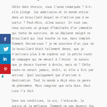
Cette date choisie, vous l’avez remarquée ? A-t-
elle plongé les américains et le monde entier
dans un brouillard duquel on n’arrive pas à se
sortir ? Peut-être, allez savoir. En tout cas,
nous suivons un groupe d’habitants d’un immeuble
qui tente de survivre, de se déplacer malgré ce
brouillard qui leur bouche la vue, mais complet.
Comment feriez-vous ? je me souviens d’un jour où
le brouillard était tellement dense, que je
n’arrivais plus à me repérer sur la petite route
de campagne qui me menait à l’école. Je savais
que je devais tourner à droite, mais où ? Cette
route ne venait jamais, enfin, si elle a fini par
arriver. Quel soulagement que d’arriver à
destination. Tout le monde a déjà vécu ce genre
de phénomène. Mais imaginer que cela dure… Seul
Luca l’a fait.
Dans ces conditions, la vie, l’entraide, la
survie et la méfiance. Comment ne pas devenir fou