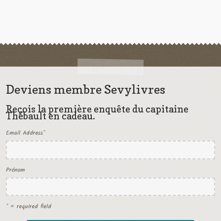
Deviens membre Sevylivres
Reçois la première enquête du capitaine
Thébault en cadeau.
Email Address
*
Prénom
* = required field