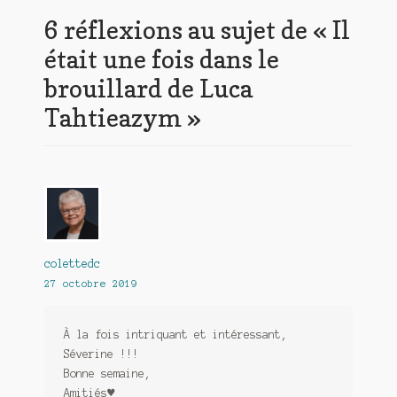
6 réflexions au sujet de «
Il
était une fois dans le
brouillard de Luca
Tahtieazym
»
colettedc
27 octobre 2019
À la fois intriquant et intéressant,
Séverine !!!
Bonne semaine,
Amitiés♥