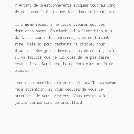
? Autant de questionnements évoqués tout au long
de ce roman Il était une fois dans le brouillard.
Il a même réussi à me faire pleurer sur les
dernières pages. Pourtant, il a l’art bien à lui
de faire mourir les personnages en me faisant
rire. Mais si pour certains je rigole, pour
d’autres… Bon je ne donnerai pas de détail, mais
il va falloir que je lui dise de ne pas faire
mourir les…. Non Luca, tu ne dois plus me faire
pleurer !
Encore un excellent roman signé Luca Tathtieazym,
mais attention, si vous décidez de vous le
procurer… Je vous préviens… Vous resterez à
jamais coincé dans ce brouillard !