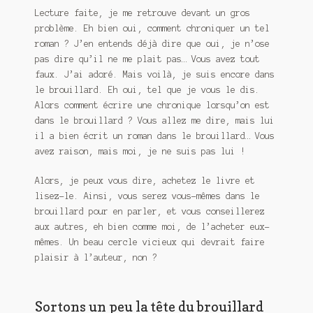
Lecture faite, je me retrouve devant un gros
problème. Eh bien oui, comment chroniquer un tel
roman ? J’en entends déjà dire que oui, je n’ose
pas dire qu’il ne me plait pas… Vous avez tout
faux. J’ai adoré. Mais voilà, je suis encore dans
le brouillard. Eh oui, tel que je vous le dis.
Alors comment écrire une chronique lorsqu’on est
dans le brouillard ? Vous allez me dire, mais lui
il a bien écrit un roman dans le brouillard… Vous
avez raison, mais moi, je ne suis pas lui !
Alors, je peux vous dire, achetez le livre et
lisez-le. Ainsi, vous serez vous-mêmes dans le
brouillard pour en parler, et vous conseillerez
aux autres, eh bien comme moi, de l’acheter eux-
mêmes. Un beau cercle vicieux qui devrait faire
plaisir à l’auteur, non ?
Sortons un peu la tête du brouillard