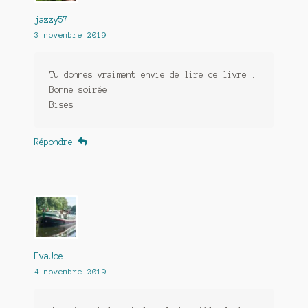
jazzy57
3 novembre 2019
Tu donnes vraiment envie de lire ce livre .
Bonne soirée
Bises
Répondre
EvaJoe
4 novembre 2019