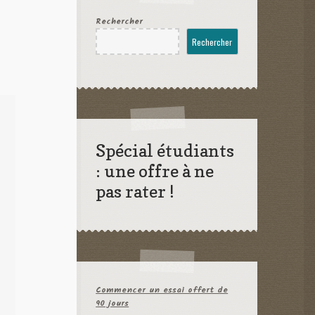
Rechercher
Rechercher
Spécial étudiants
: une offre à ne
pas rater !
Commencer un essai offert de
90 jours