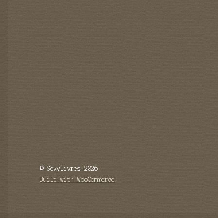
© Sevylivres 2026
Built with WooCommerce
.