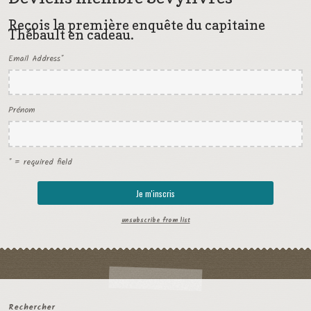
Reçois la première enquête du capitaine
Thébault en cadeau.
Email Address
*
Prénom
* = required field
unsubscribe from list
Rechercher