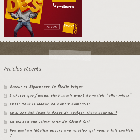
Articles récents
Amour et Bigorneaux de Élodie Drèges
5 choses que j’aurais aimé savoir avant de vouloir “aller mieux”
Enfer dans le Médoc de Benoit Demortier
Et si cet été était le début de quelque chose pour toi ?
La maison aux volets verts de Gérard Giel
Pourquoi on idéalise encore une relation qui nous a fait souffrir
?