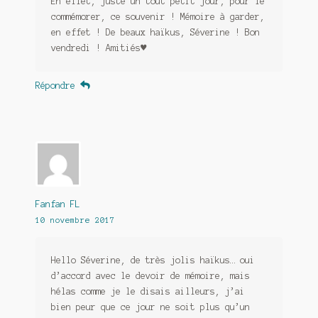
En effet, juste un tout petit jour, pour le
commémorer, ce souvenir ! Mémoire à garder,
en effet ! De beaux haïkus, Séverine ! Bon
vendredi ! Amitiés♥
Répondre
Fanfan FL
10 novembre 2017
Hello Séverine, de très jolis haïkus… oui
d’accord avec le devoir de mémoire, mais
hélas comme je le disais ailleurs, j’ai
bien peur que ce jour ne soit plus qu’un