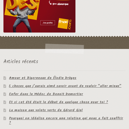
Articles récents
Amour et Bigorneaux de Élodie Drèges
5 choses que j’aurais aimé savoir avant de vouloir “aller mieux”
Enfer dans le Médoc de Benoit Demortier
Et si cet été était le début de quelque chose pour toi ?
La maison aux volets verts de Gérard Giel
Pourquoi on idéalise encore une relation qui nous a fait souffrir
?