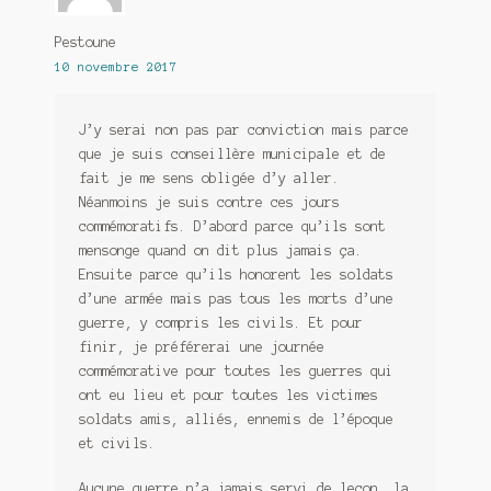
Pestoune
10 novembre 2017
J’y serai non pas par conviction mais parce
que je suis conseillère municipale et de
fait je me sens obligée d’y aller.
Néanmoins je suis contre ces jours
commémoratifs. D’abord parce qu’ils sont
mensonge quand on dit plus jamais ça.
Ensuite parce qu’ils honorent les soldats
d’une armée mais pas tous les morts d’une
guerre, y compris les civils. Et pour
finir, je préférerai une journée
commémorative pour toutes les guerres qui
ont eu lieu et pour toutes les victimes
soldats amis, alliés, ennemis de l’époque
et civils.
Aucune guerre n’a jamais servi de leçon, la