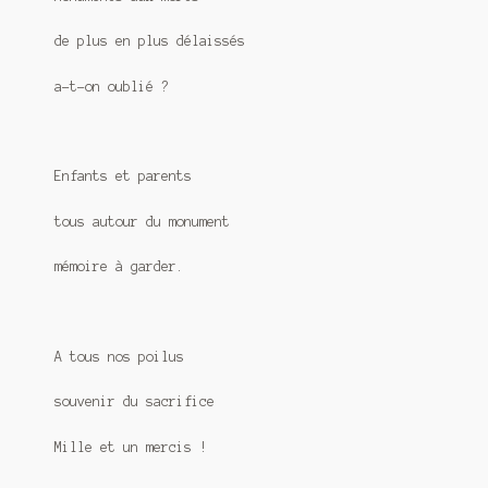
de plus en plus délaissés
a-t-on oublié ?
Enfants et parents
tous autour du monument
mémoire à garder.
A tous nos poilus
souvenir du sacrifice
Mille et un mercis !