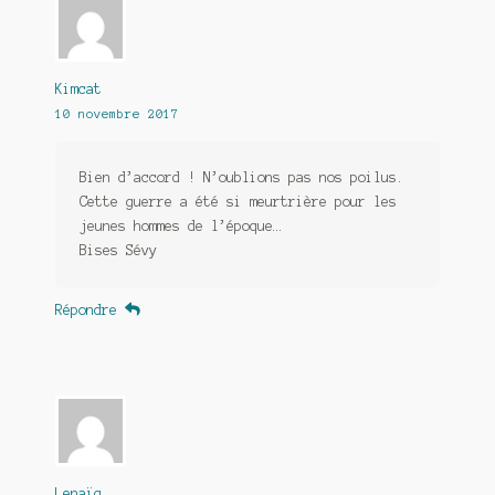
Kimcat
10 novembre 2017
Bien d’accord ! N’oublions pas nos poilus.
Cette guerre a été si meurtrière pour les
jeunes hommes de l’époque…
Bises Sévy
Répondre
Lenaïg