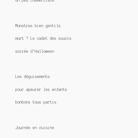
un peu commerciale.
Monstres bien gentils
mort ? Le cadet des soucis
soirée d’Halloween
Les déguisements
pour apeurer les enfants
bonbons tous partis.
Journée en cuisine