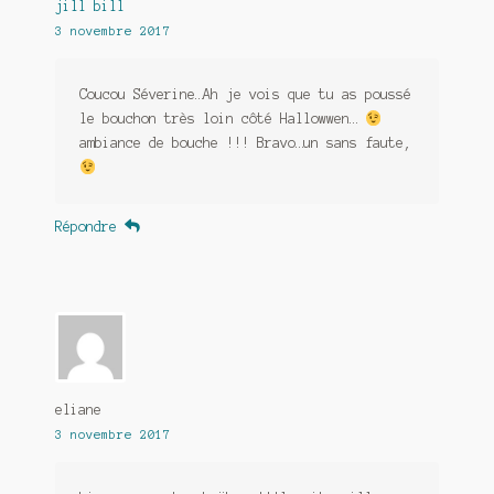
jill bill
3 novembre 2017
Coucou Séverine…Ah je vois que tu as poussé
le bouchon très loin côté Hallowwen…
ambiance de bouche !!! Bravo…un sans faute,
Répondre
eliane
3 novembre 2017