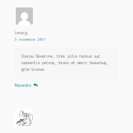
Lenaïg
3 novembre 2017
Coucou Sėverine, très jolis haïkus sur
ressentis persos, bravo et merci beaucoup,
gros bisous.
Répondre