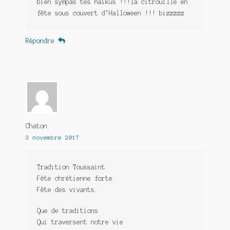
bien sympas tes haïkus !!!la citrouille en
fête sous couvert d’Halloween !!! bizzzzz
Répondre
Chaton
3 novembre 2017
Tradition Toussaint
Fête chrétienne forte
Fête des vivants.
Que de traditions
Qui traversent notre vie