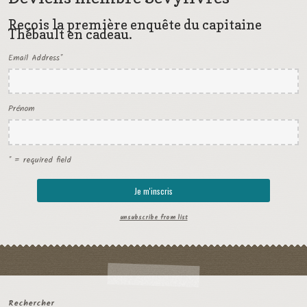
Reçois la première enquête du capitaine
Thébault en cadeau.
Email Address
*
Prénom
* = required field
unsubscribe from list
Rechercher