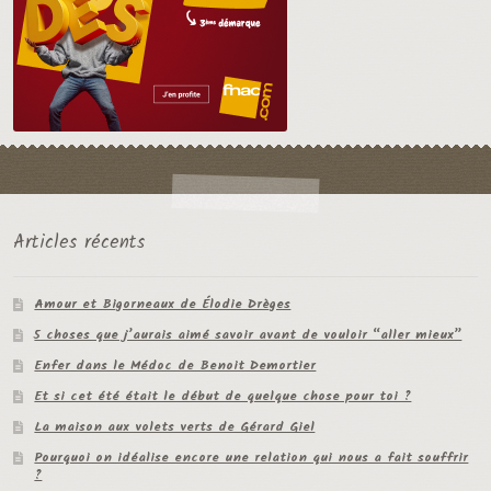
Articles récents
Amour et Bigorneaux de Élodie Drèges
5 choses que j’aurais aimé savoir avant de vouloir “aller mieux”
Enfer dans le Médoc de Benoit Demortier
Et si cet été était le début de quelque chose pour toi ?
La maison aux volets verts de Gérard Giel
Pourquoi on idéalise encore une relation qui nous a fait souffrir
?