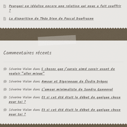
Pourquoi on idéalise encore une relation qui nous a fait souffrir
?
La disparition de Thâo Dien de Pascal Daufrasne
Commentaires récents
Séverine Vialon
dans
5 choses que j’aurais aimé savoir avant de
vouloir “aller mieux”
Séverine Vialon
dans
Amour et Bigorneaux de Élodie Drèges
Séverine Vialon
dans
L’amour minimaliste de Sandra Ganneval
Séverine Vialon
dans
Et si cet été était le début de quelque chose
pour toi ?
Séverine Vialon
dans
Et si cet été était le début de quelque chose
pour toi ?