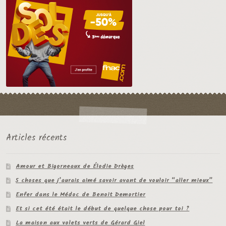
Articles récents
Amour et Bigorneaux de Élodie Drèges
5 choses que j’aurais aimé savoir avant de vouloir “aller mieux”
Enfer dans le Médoc de Benoit Demortier
Et si cet été était le début de quelque chose pour toi ?
La maison aux volets verts de Gérard Giel