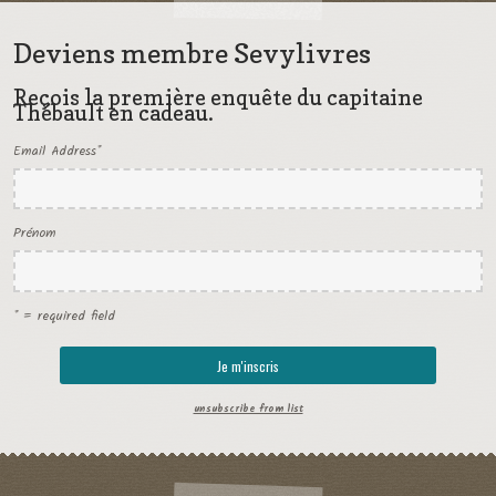
Deviens membre Sevylivres
Reçois la première enquête du capitaine
Thébault en cadeau.
Email Address
*
Prénom
* = required field
unsubscribe from list