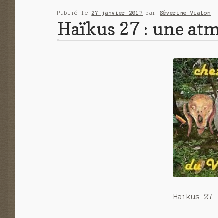
Publié le
27 janvier 2017
par
Séverine Vialon
Haïkus 27 : une at
Haïkus 27 