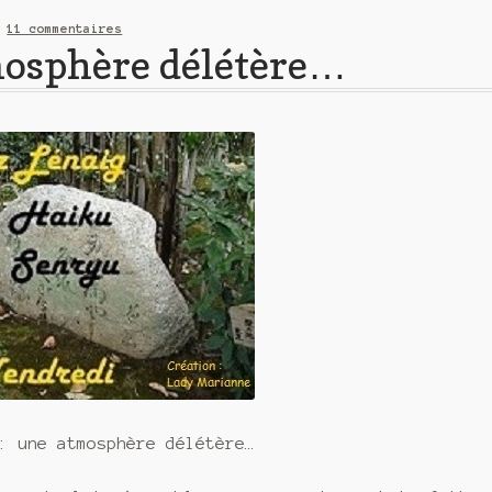
—
11 commentaires
mosphère délétère…
: une atmosphère délétère…