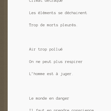
Climat détraqué
Les éléments se déchainent
Trop de morts pleurés.
Air trop pollué
On ne peut plus respirer
L’homme est à juger.
Le monde en danger
Il faut en prendre conscience