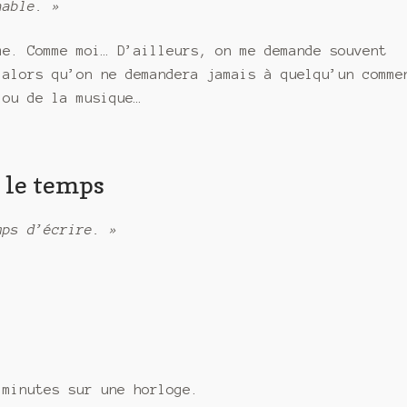
nable. »
me. Comme moi… D’ailleurs, on me demande souvent
 alors qu’on ne demandera jamais à quelqu’un comme
 ou de la musique…
s le temps
mps d’écrire. »
 minutes sur une horloge.