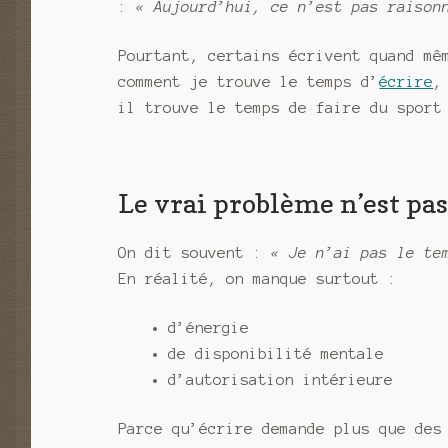
:
« Aujourd’hui, ce n’est pas raison
Pourtant, certains écrivent quand mê
comment je trouve le temps d’
écrire
,
il trouve le temps de faire du sport
Le vrai problème n’est pa
On dit souvent :
« Je n’ai pas le te
En réalité, on manque surtout :
d’énergie
de disponibilité mentale
d’autorisation intérieure
Parce qu’écrire demande plus que des