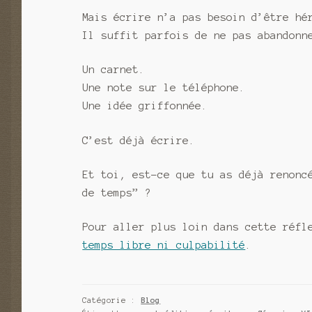
Mais écrire n’a pas besoin d’être hé
Il suffit parfois de ne pas abandonn
Un carnet.
Une note sur le téléphone.
Une idée griffonnée.
C’est déjà écrire.
Et toi, est-ce que tu as déjà renonc
de temps” ?
Pour aller plus loin dans cette réfl
temps libre ni culpabilité
.
Catégorie :
Blog