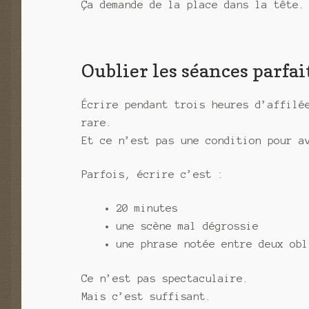
Ça demande de la place dans la tête.
Oublier les séances parfai
Écrire pendant trois heures d’affilé
rare.
Et ce n’est pas une condition pour a
Parfois, écrire c’est :
20 minutes
une scène mal dégrossie
une phrase notée entre deux obl
Ce n’est pas spectaculaire.
Mais c’est suffisant.