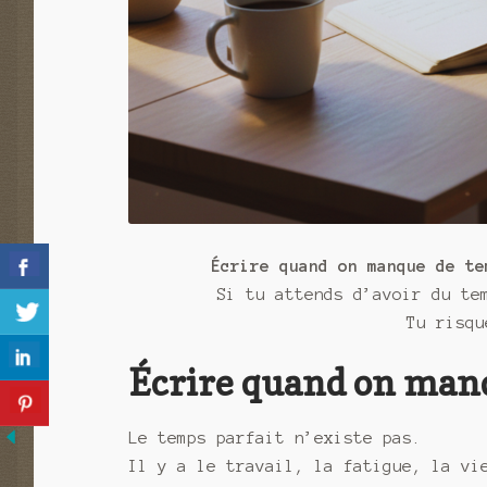
Écrire quand on manque de te
Si tu attends d’avoir du te
Tu risqu
Écrire quand on man
Le temps parfait n’existe pas.
Il y a le travail, la fatigue, la vi