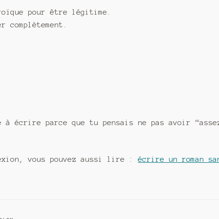
roïque pour être légitime.
er complètement.
é à écrire parce que tu pensais ne pas avoir “asse
exion, vous pouvez aussi lire :
écrire un roman sa