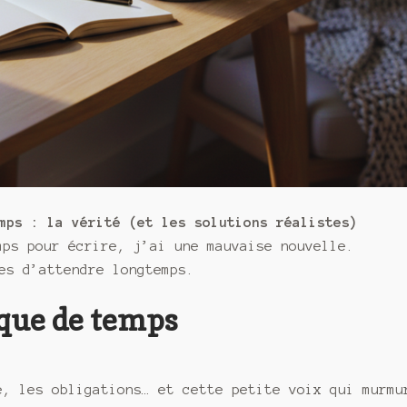
mps : la vérité (et les solutions réalistes)
mps pour écrire, j’ai une mauvaise nouvelle.
es d’attendre longtemps.
que de temps
e, les obligations… et cette petite voix qui murmu