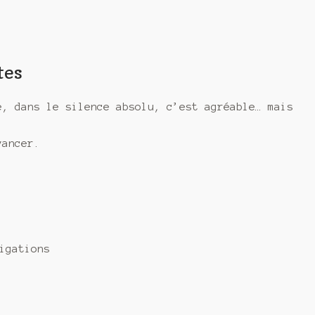
tes
e, dans le silence absolu, c’est agréable… mais
vancer.
igations