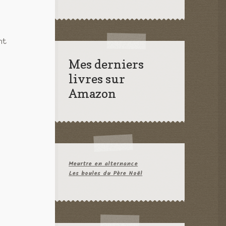
nt
Mes derniers
livres sur
Amazon
Meurtre en alternance
Les boules du Père Noël