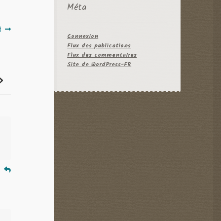
Méta
d
Connexion
Flux des publications
Flux des commentaires
Site de WordPress-FR
»
e