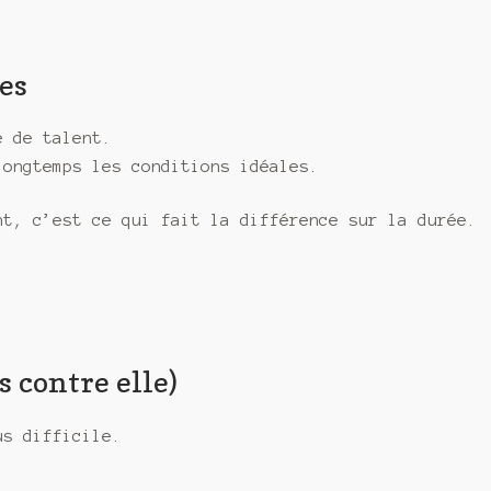
es
e de talent.
longtemps les conditions idéales.
nt, c’est ce qui fait la différence sur la durée.
s contre elle)
us difficile.