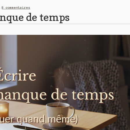
—
8 commentaires
anque de temps