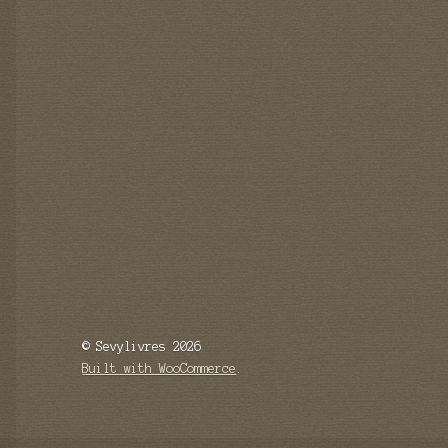
© Sevylivres 2026
Built with WooCommerce
.