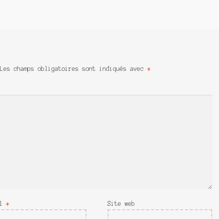
Les champs obligatoires sont indiqués avec
*
il
*
Site web