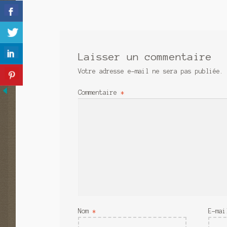
de
l’article
Laisser un commentaire
Votre adresse e-mail ne sera pas publiée.
Commentaire
*
Nom
*
E-ma