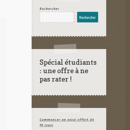
Rechercher
Rechercher
Spécial étudiants
: une offre à ne
pas rater !
Commencer un essai offert de
90 jours