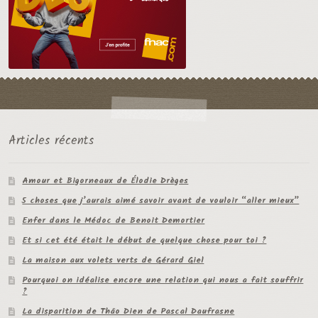
Articles récents
Amour et Bigorneaux de Élodie Drèges
5 choses que j’aurais aimé savoir avant de vouloir “aller mieux”
Enfer dans le Médoc de Benoit Demortier
Et si cet été était le début de quelque chose pour toi ?
La maison aux volets verts de Gérard Giel
Pourquoi on idéalise encore une relation qui nous a fait souffrir
?
La disparition de Thâo Dien de Pascal Daufrasne