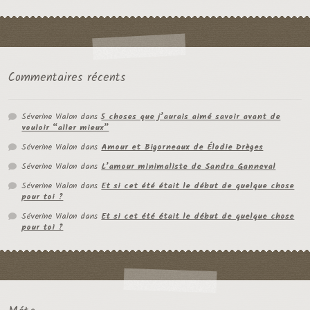
Commentaires récents
Séverine Vialon
dans
5 choses que j’aurais aimé savoir avant de
vouloir “aller mieux”
Séverine Vialon
dans
Amour et Bigorneaux de Élodie Drèges
Séverine Vialon
dans
L’amour minimaliste de Sandra Ganneval
Séverine Vialon
dans
Et si cet été était le début de quelque chose
pour toi ?
Séverine Vialon
dans
Et si cet été était le début de quelque chose
pour toi ?