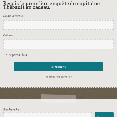
Reçois la première enquête du capitaine
Thébault en cadeau.
Email Address
*
Prénom
* = required field
unsubscribe from list
Rechercher