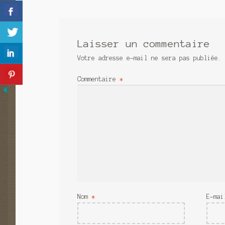
l’article
Laisser un commentaire
Votre adresse e-mail ne sera pas publiée.
Commentaire
*
Nom
*
E-ma