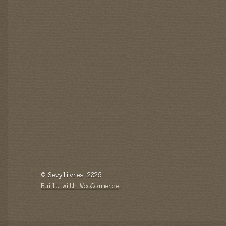
© Sevylivres 2026
Built with WooCommerce
.