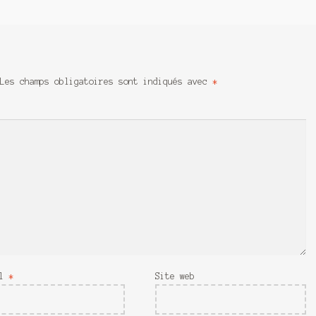
Les champs obligatoires sont indiqués avec
*
il
*
Site web