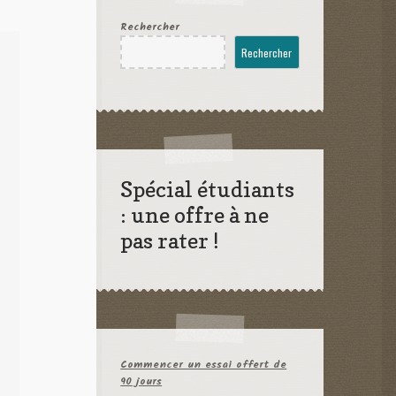
Rechercher
Rechercher
Spécial étudiants
: une offre à ne
pas rater !
Commencer un essai offert de
90 jours