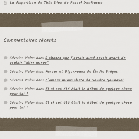
La disparition de Thâo Dien de Pascal Daufrasne
Commentaires récents
Séverine Vialon
dans
5 choses que j’aurais aimé savoir avant de
vouloir “aller mieux”
Séverine Vialon
dans
Amour et Bigorneaux de Élodie Drèges
Séverine Vialon
dans
L’amour minimaliste de Sandra Ganneval
Séverine Vialon
dans
Et si cet été était le début de quelque chose
pour toi ?
Séverine Vialon
dans
Et si cet été était le début de quelque chose
pour toi ?