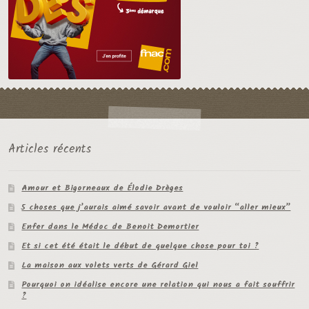
Articles récents
Amour et Bigorneaux de Élodie Drèges
5 choses que j’aurais aimé savoir avant de vouloir “aller mieux”
Enfer dans le Médoc de Benoit Demortier
Et si cet été était le début de quelque chose pour toi ?
La maison aux volets verts de Gérard Giel
Pourquoi on idéalise encore une relation qui nous a fait souffrir
?