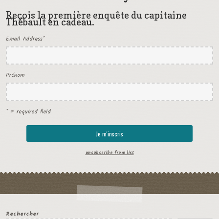
Reçois la première enquête du capitaine
Thébault en cadeau.
Email Address
*
Prénom
* = required field
unsubscribe from list
Rechercher