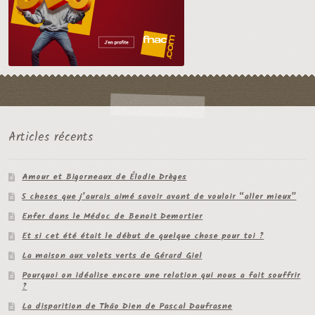
Articles récents
Amour et Bigorneaux de Élodie Drèges
5 choses que j’aurais aimé savoir avant de vouloir “aller mieux”
Enfer dans le Médoc de Benoit Demortier
Et si cet été était le début de quelque chose pour toi ?
La maison aux volets verts de Gérard Giel
Pourquoi on idéalise encore une relation qui nous a fait souffrir
?
La disparition de Thâo Dien de Pascal Daufrasne