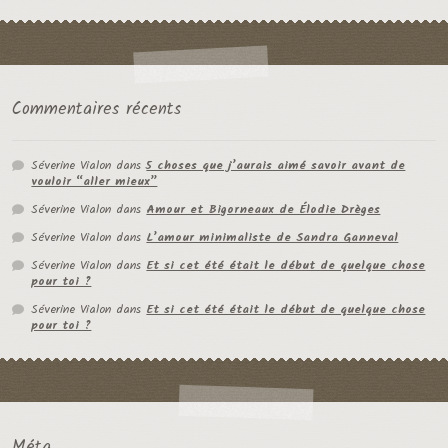
Commentaires récents
Séverine Vialon
dans
5 choses que j’aurais aimé savoir avant de
vouloir “aller mieux”
Séverine Vialon
dans
Amour et Bigorneaux de Élodie Drèges
Séverine Vialon
dans
L’amour minimaliste de Sandra Ganneval
Séverine Vialon
dans
Et si cet été était le début de quelque chose
pour toi ?
Séverine Vialon
dans
Et si cet été était le début de quelque chose
pour toi ?
Méta