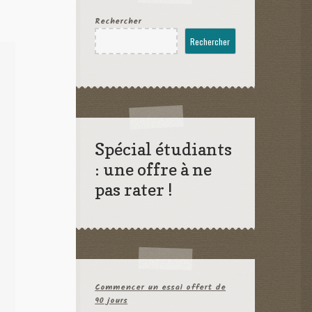
Rechercher
Rechercher
Spécial étudiants
: une offre à ne
pas rater !
Commencer un essai offert de
90 jours