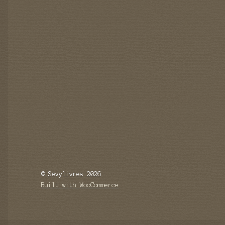
© Sevylivres 2026
Built with WooCommerce
.