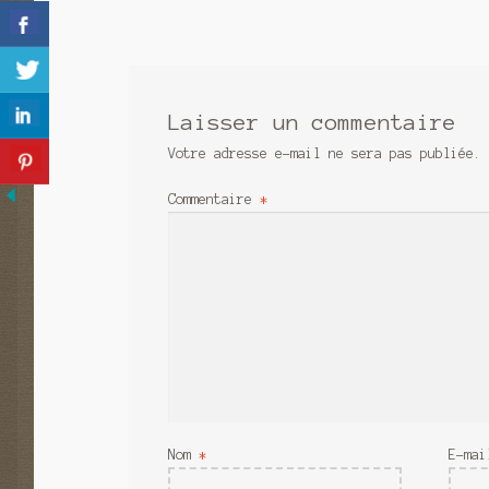
de
l’article
Laisser un commentaire
Votre adresse e-mail ne sera pas publiée.
Commentaire
*
Nom
*
E-ma