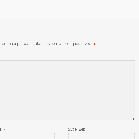
Les champs obligatoires sont indiqués avec
*
il
*
Site web