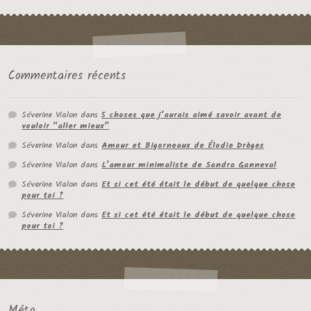
Commentaires récents
Séverine Vialon
dans
5 choses que j’aurais aimé savoir avant de
vouloir “aller mieux”
Séverine Vialon
dans
Amour et Bigorneaux de Élodie Drèges
Séverine Vialon
dans
L’amour minimaliste de Sandra Ganneval
Séverine Vialon
dans
Et si cet été était le début de quelque chose
pour toi ?
Séverine Vialon
dans
Et si cet été était le début de quelque chose
pour toi ?
Méta