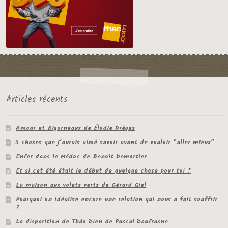
Articles récents
Amour et Bigorneaux de Élodie Drèges
5 choses que j’aurais aimé savoir avant de vouloir “aller mieux”
Enfer dans le Médoc de Benoit Demortier
Et si cet été était le début de quelque chose pour toi ?
La maison aux volets verts de Gérard Giel
Pourquoi on idéalise encore une relation qui nous a fait souffrir
?
La disparition de Thâo Dien de Pascal Daufrasne