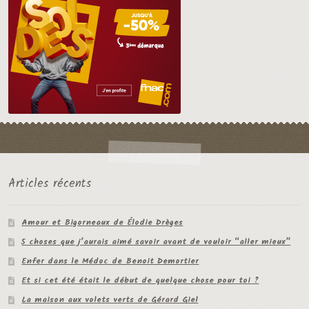
Articles récents
Amour et Bigorneaux de Élodie Drèges
5 choses que j’aurais aimé savoir avant de vouloir “aller mieux”
Enfer dans le Médoc de Benoit Demortier
Et si cet été était le début de quelque chose pour toi ?
La maison aux volets verts de Gérard Giel