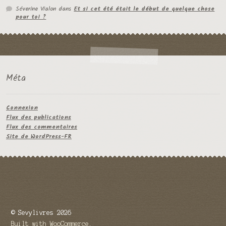
Séverine Vialon
dans
Et si cet été était le début de quelque chose
pour toi ?
Méta
Connexion
Flux des publications
Flux des commentaires
Site de WordPress-FR
© Sevylivres 2026
Built with WooCommerce
.