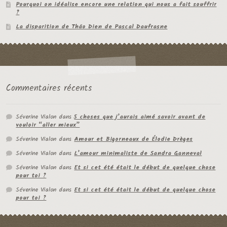
Pourquoi on idéalise encore une relation qui nous a fait souffrir
?
La disparition de Thâo Dien de Pascal Daufrasne
Commentaires récents
Séverine Vialon
dans
5 choses que j’aurais aimé savoir avant de
vouloir “aller mieux”
Séverine Vialon
dans
Amour et Bigorneaux de Élodie Drèges
Séverine Vialon
dans
L’amour minimaliste de Sandra Ganneval
Séverine Vialon
dans
Et si cet été était le début de quelque chose
pour toi ?
Séverine Vialon
dans
Et si cet été était le début de quelque chose
pour toi ?