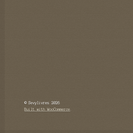
© Sevylivres 2026
Built with WooCommerce
.