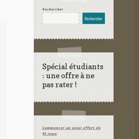
Rechercher
Rechercher
Spécial étudiants
: une offre à ne
pas rater !
Commencer un essai offert de
90 jours