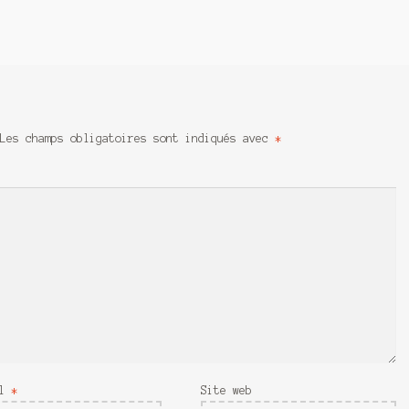
Les champs obligatoires sont indiqués avec
*
il
*
Site web