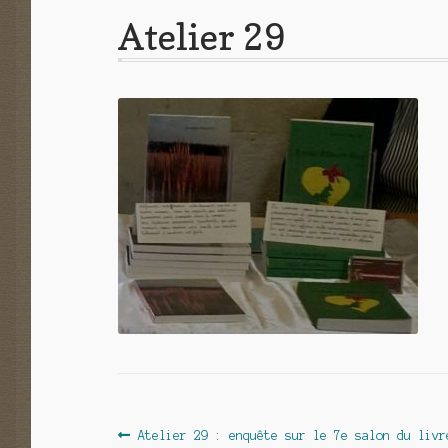
Atelier 29
Navigation
Article
Atelier 29 : enquête sur le 7e salon du livr