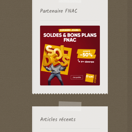
Partenaire FNAC
Articles récents