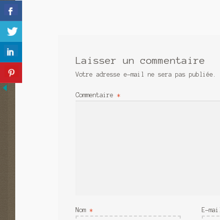
précédent :
de
l’article
Laisser un commentaire
Votre adresse e-mail ne sera pas publiée.
Commentaire
*
Nom
*
E-ma