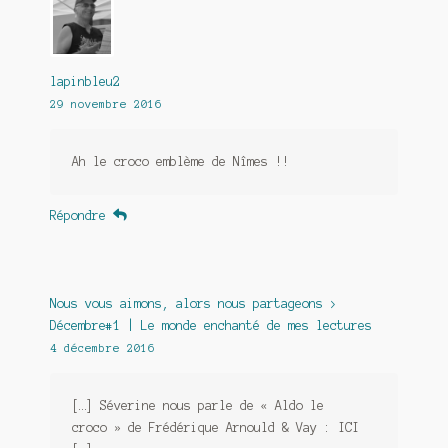
lapinbleu2
29 novembre 2016
Ah le croco emblème de Nîmes !!
Répondre
Nous vous aimons, alors nous partageons >
Décembre#1 | Le monde enchanté de mes lectures
4 décembre 2016
[…] Séverine nous parle de « Aldo le
croco » de Frédérique Arnould & Vay : ICI