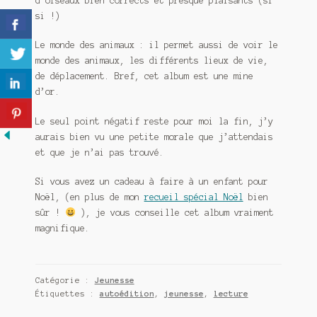
d’oiseaux bien corrects et presque plaisants (si
si !)
Le monde des animaux : il permet aussi de voir le
monde des animaux, les différents lieux de vie,
de déplacement. Bref, cet album est une mine
d’or.
Le seul point négatif reste pour moi la fin, j’y
aurais bien vu une petite morale que j’attendais
et que je n’ai pas trouvé.
Si vous avez un cadeau à faire à un enfant pour
Noël, (en plus de mon
recueil spécial Noël
bien
sûr !
), je vous conseille cet album vraiment
magnifique.
Catégorie :
Jeunesse
Étiquettes :
autoédition
,
jeunesse
,
lecture