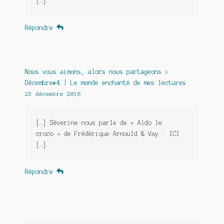
[…]
Répondre
Nous vous aimons, alors nous partageons >
Décembre#4 | Le monde enchanté de mes lectures
25 décembre 2016
[…] Séverine nous parle de « Aldo le
croco » de Frédérique Arnould & Vay : ICI
[…]
Répondre