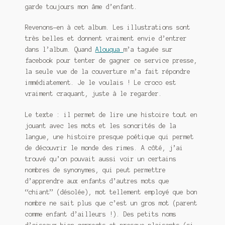
garde toujours mon âme d’enfant.
Revenons-en à cet album. Les illustrations sont
très belles et donnent vraiment envie d’entrer
dans l’album. Quand
Alouqua
m’a taguée sur
facebook pour tenter de gagner ce service presse,
la seule vue de la couverture m’a fait répondre
immédiatement. Je le voulais ! Le croco est
vraiment craquant, juste à le regarder.
Le texte : il permet de lire une histoire tout en
jouant avec les mots et les sonorités de la
langue, une histoire presque poétique qui permet
de découvrir le monde des rimes. A côté, j’ai
trouvé qu’on pouvait aussi voir un certains
nombres de synonymes, qui peut permettre
d’apprendre aux enfants d’autres mots que
“chiant” (désolée), mot tellement employé que bon
nombre ne sait plus que c’est un gros mot (parent
comme enfant d’ailleurs !). Des petits noms