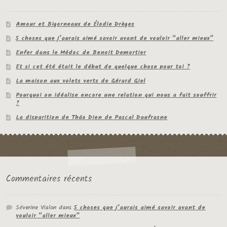
Amour et Bigorneaux de Élodie Drèges
5 choses que j’aurais aimé savoir avant de vouloir “aller mieux”
Enfer dans le Médoc de Benoit Demortier
Et si cet été était le début de quelque chose pour toi ?
La maison aux volets verts de Gérard Giel
Pourquoi on idéalise encore une relation qui nous a fait souffrir
?
La disparition de Thâo Dien de Pascal Daufrasne
Commentaires récents
Séverine Vialon
dans
5 choses que j’aurais aimé savoir avant de
vouloir “aller mieux”