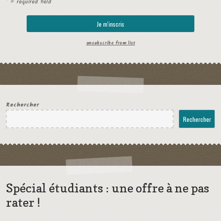
* = required field
unsubscribe from list
Rechercher
Rechercher
Spécial étudiants : une offre à ne pas
rater !