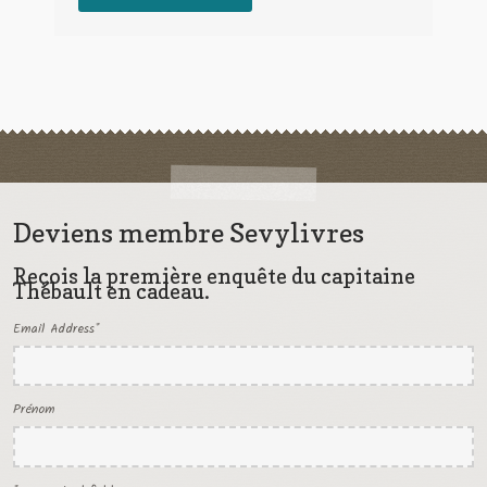
Deviens membre Sevylivres
Reçois la première enquête du capitaine
Thébault en cadeau.
Email Address
*
Prénom