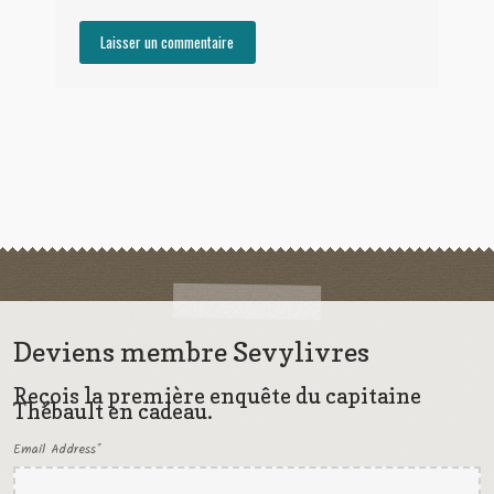
Deviens membre Sevylivres
Reçois la première enquête du capitaine
Thébault en cadeau.
Email Address
*