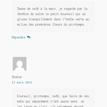
Tasse de café à la main, je regarde par la
fenêtre du salon le petit écureuil qui se
glisse tranquillement dans l’herbe verte au
milieu des premières fleurs du printemps.
Répondre
Chaton
13 mars 2016
Ecureuil, printemps, café, que faire de ces
mots qui séparément n’ont aucun sens. Je
les lance en l’air, ils retombent devant