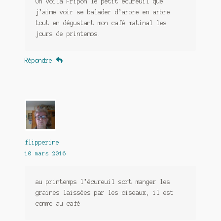
Oh voila Fripon le petit écureuil que
j’aime voir se balader d’arbre en arbre
tout en dégustant mon café matinal les
jours de printemps.
Répondre
flipperine
10 mars 2016
au printemps l’écureuil sort manger les
graines laissées par les oiseaux, il est
comme au café