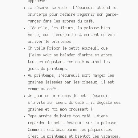
approche.
La réserve se vide ! L’écureuil attend le
printemps pour refaire regarnir son garde-
manger dans les arbres du café.
L’écuelle, les fleurs, la pelouse bien
verte, que l’écureuil est content de voir
arriver le printemps.
Oh voila Fripon le petit écureuil que
j’aime voir se balader d’arbre en arbre
tout en dégustant mon café matinal les
jours de printemps.
Au printemps, l’écureuil sort manger les
graines laissées par les oiseaux, il est
comme au café.
Un jour de printemps,le petit écureuil
s’invite au moment du café … il déguste ses
graines et moi mon croissant !
Papa arrête de boire ton café ! Viens
regarder le petit écureuil sur la pelouse.
Comme il est beau parmi les pâquerettes.
C’est le printemps et bientôt les vacances.