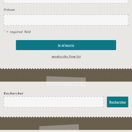
Prénom
* = required field
unsubscribe from list
Rechercher
Rechercher