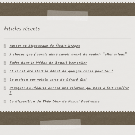
Articles récents
Amour et Bigorneaux de Élodie Drèges
5 choses que j’aurais aimé savoir avant de vouloir “aller mieux”
Enfer dans le Médoc de Benoit Demortier
Et si cet été était le début de quelque chose pour toi ?
La maison aux volets verts de Gérard Giel
Pourquoi on idéalise encore une relation qui nous a fait souffrir
?
La disparition de Thâo Dien de Pascal Daufrasne