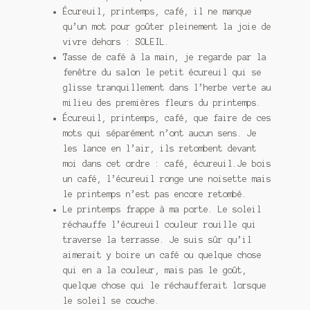
Écureuil, printemps, café, il ne manque
qu’un mot pour goûter pleinement la joie de
vivre dehors : SOLEIL.
Tasse de café à la main, je regarde par la
fenêtre du salon le petit écureuil qui se
glisse tranquillement dans l’herbe verte au
milieu des premières fleurs du printemps.
Écureuil, printemps, café, que faire de ces
mots qui séparément n’ont aucun sens. Je
les lance en l’air, ils retombent devant
moi dans cet ordre : café, écureuil.Je bois
un café, l’écureuil ronge une noisette mais
le printemps n’est pas encore retombé.
Le printemps frappe à ma porte. Le soleil
réchauffe l’écureuil couleur rouille qui
traverse la terrasse. Je suis sûr qu’il
aimerait y boire un café ou quelque chose
qui en a la couleur, mais pas le goût,
quelque chose qui le réchaufferait lorsque
le soleil se couche.