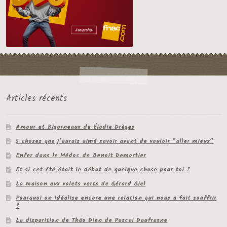
Articles récents
Amour et Bigorneaux de Élodie Drèges
5 choses que j’aurais aimé savoir avant de vouloir “aller mieux”
Enfer dans le Médoc de Benoit Demortier
Et si cet été était le début de quelque chose pour toi ?
La maison aux volets verts de Gérard Giel
Pourquoi on idéalise encore une relation qui nous a fait souffrir
?
La disparition de Thâo Dien de Pascal Daufrasne