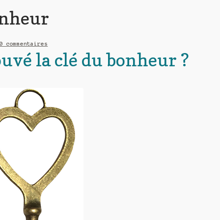
onheur
0 commentaires
ouvé la clé du bonheur ?