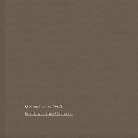
© Sevylivres 2026
Built with WooCommerce
.