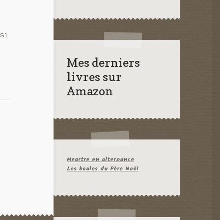
 si
Mes derniers
livres sur
Amazon
Meurtre en alternance
Les boules du Père Noël