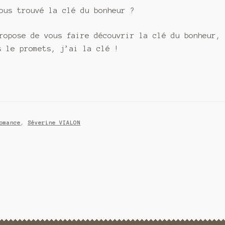
ous trouvé la clé du bonheur ?
ropose de vous faire découvrir la clé du bonheur,
s le promets, j’ai la clé !
omance
,
Séverine VIALON