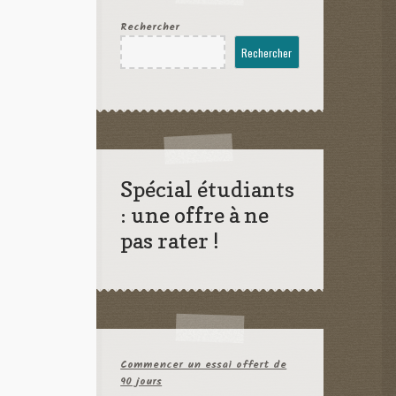
Rechercher
Rechercher
Spécial étudiants
: une offre à ne
pas rater !
Commencer un essai offert de
90 jours