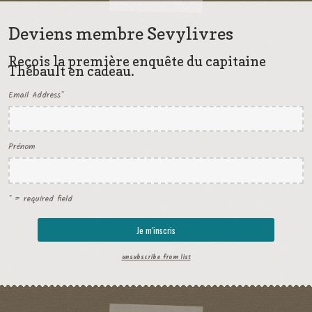
Deviens membre Sevylivres
Reçois la première enquête du capitaine
Thébault en cadeau.
Email Address
*
Prénom
* = required field
unsubscribe from list