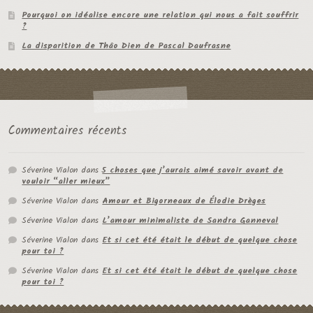
Pourquoi on idéalise encore une relation qui nous a fait souffrir
?
La disparition de Thâo Dien de Pascal Daufrasne
Commentaires récents
Séverine Vialon
dans
5 choses que j’aurais aimé savoir avant de
vouloir “aller mieux”
Séverine Vialon
dans
Amour et Bigorneaux de Élodie Drèges
Séverine Vialon
dans
L’amour minimaliste de Sandra Ganneval
Séverine Vialon
dans
Et si cet été était le début de quelque chose
pour toi ?
Séverine Vialon
dans
Et si cet été était le début de quelque chose
pour toi ?