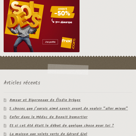
Articles récents
Amour et Bigorneaux de Élodie Drèges
5 choses que j’aurais aimé savoir avant de vouloir “aller mieux”
Enfer dans le Médoc de Benoit Demortier
Et si cet été était le début de quelque chose pour toi ?
La maison aux volets verts de Gérard Giel