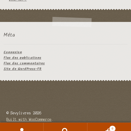
Méta
Connexion
Flux des publications
Flux des commentaires
Site de WordPress-FR
© Sevylivres 2026
Built with WooCommerce
.
0