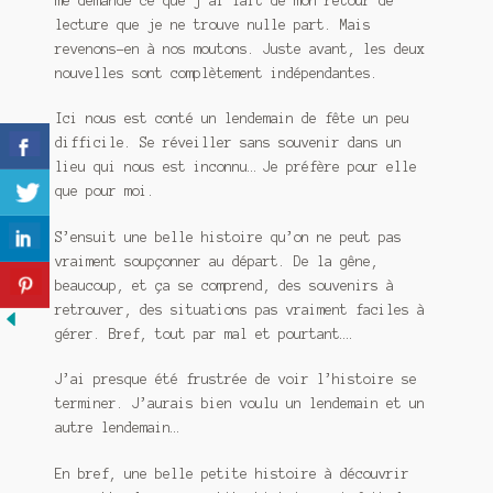
me demande ce que j’ai fait de mon retour de
lecture que je ne trouve nulle part. Mais
revenons-en à nos moutons. Juste avant, les deux
nouvelles sont complètement indépendantes.
Ici nous est conté un lendemain de fête un peu
difficile. Se réveiller sans souvenir dans un
lieu qui nous est inconnu… Je préfère pour elle
que pour moi.
S’ensuit une belle histoire qu’on ne peut pas
vraiment soupçonner au départ. De la gêne,
beaucoup, et ça se comprend, des souvenirs à
retrouver, des situations pas vraiment faciles à
gérer. Bref, tout par mal et pourtant….
J’ai presque été frustrée de voir l’histoire se
terminer. J’aurais bien voulu un lendemain et un
autre lendemain…
En bref, une belle petite histoire à découvrir