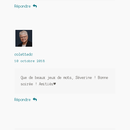
Répondre
colettedc
10 octobre 2018
Que de beaux jeux de mots, Séverine ! Bonne
soirée ! Amitiés♥
Répondre