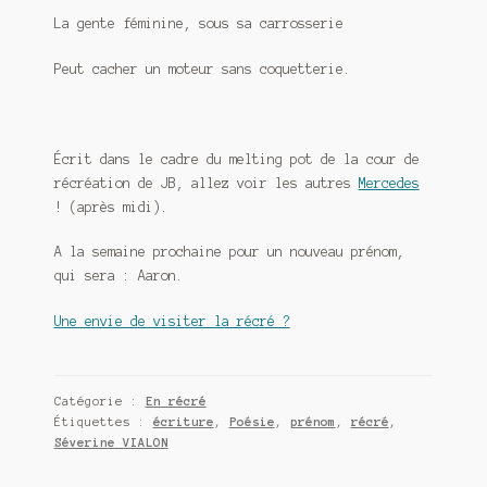
La gente féminine, sous sa carrosserie
Peut cacher un moteur sans coquetterie.
Écrit dans le cadre du melting pot de la cour de
récréation de JB, allez voir les autres
Mercedes
! (après midi).
A la semaine prochaine pour un nouveau prénom,
qui sera : Aaron.
Une envie de visiter la récré ?
Catégorie :
En récré
Étiquettes :
écriture
,
Poésie
,
prénom
,
récré
,
Séverine VIALON