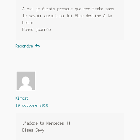
A oui je dirais presque que mon texte sans
le savoir aurait pu lui être destiné à ta
belle
Bonne journée
Répondre
Kimcat
10 octobre 2018
J’adore ta Mercedes !!
Bises Sévy