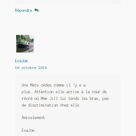
Répondre
EvaJoe
10 octobre 2018
Une Mère cèdes comme il ‘y e a
plus….Attention elle arrive à la cour de
récré où Mme Jill lui tends les bras, pas
de discrimination chez elle.
Amicalement
EvaJoe.