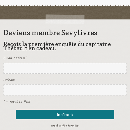
Deviens membre Sevylivres
Reçois la première enquête du capitaine
Thébault en cadeau.
Email Address
*
Prénom
* = required field
unsubscribe from list