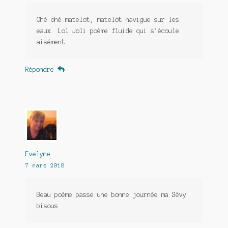
Ohé ohé matelot, matelot navigue sur les
eaux. Lol Joli poème fluide qui s’écoule
aisément.
Répondre
Evelyne
7 mars 2018
Beau poème passe une bonne journée ma Sévy
bisous