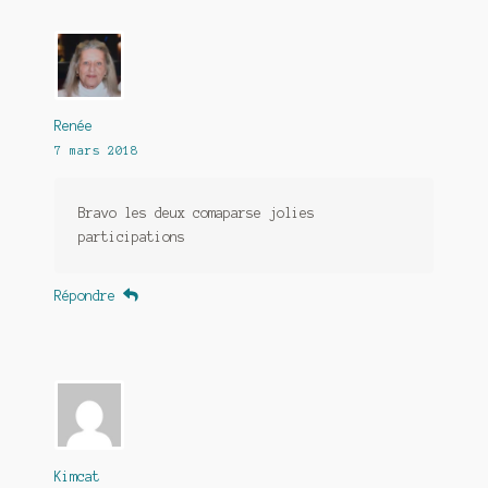
Renée
7 mars 2018
Bravo les deux comaparse jolies
participations
Répondre
Kimcat