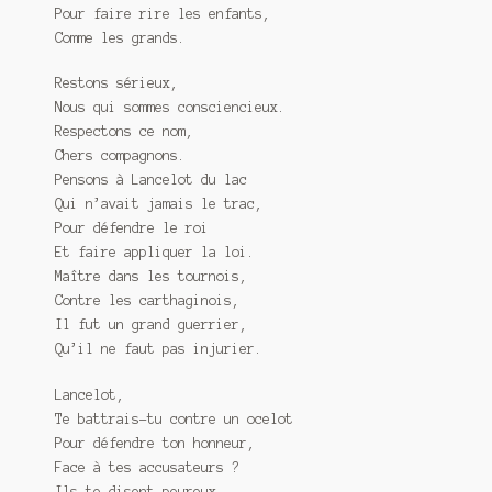
Pour faire rire les enfants,
Comme les grands.
Restons sérieux,
Nous qui sommes consciencieux.
Respectons ce nom,
Chers compagnons.
Pensons à Lancelot du lac
Qui n’avait jamais le trac,
Pour défendre le roi
Et faire appliquer la loi.
Maître dans les tournois,
Contre les carthaginois,
Il fut un grand guerrier,
Qu’il ne faut pas injurier.
Lancelot,
Te battrais-tu contre un ocelot
Pour défendre ton honneur,
Face à tes accusateurs ?
Ils te disent peureux