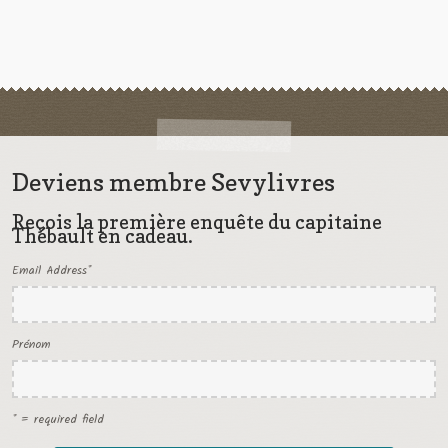
Deviens membre Sevylivres
Reçois la première enquête du capitaine
Thébault en cadeau.
Email Address
*
Prénom
* = required field