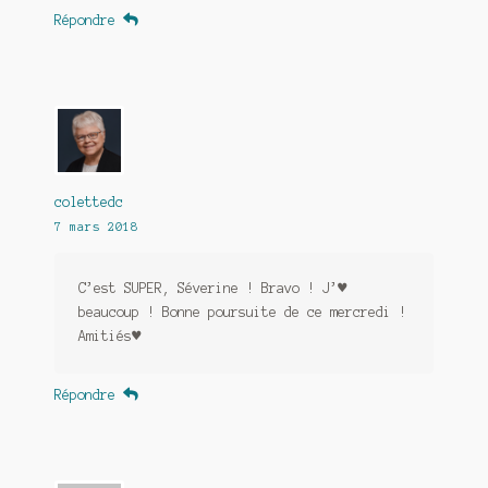
Répondre
colettedc
7 mars 2018
C’est SUPER, Séverine ! Bravo ! J’♥
beaucoup ! Bonne poursuite de ce mercredi !
Amitiés♥
Répondre