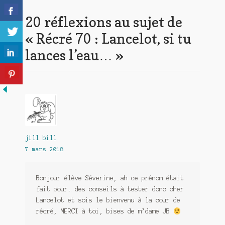
20 réflexions au sujet de
«
Récré 70 : Lancelot, si tu
lances l’eau…
»
jill bill
7 mars 2018
Bonjour élève Séverine, ah ce prénom était
fait pour… des conseils à tester donc cher
Lancelot et sois le bienvenu à la cour de
récré, MERCI à toi, bises de m’dame JB