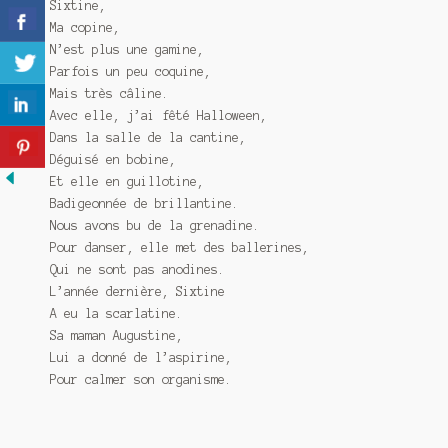
Sixtine,
Ma copine,
N’est plus une gamine,
Parfois un peu coquine,
Mais très câline.
Avec elle, j’ai fêté Halloween,
Dans la salle de la cantine,
Déguisé en bobine,
Et elle en guillotine,
Badigeonnée de brillantine.
Nous avons bu de la grenadine.
Pour danser, elle met des ballerines,
Qui ne sont pas anodines.
L’année dernière, Sixtine
A eu la scarlatine.
Sa maman Augustine,
Lui a donné de l’aspirine,
Pour calmer son organisme.