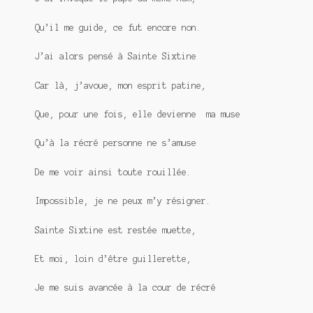
Qu’il me guide, ce fut encore non.
J’ai alors pensé à Sainte Sixtine
Car là, j’avoue, mon esprit patine,
Que, pour une fois, elle devienne ma muse
Qu’à la récré personne ne s’amuse
De me voir ainsi toute rouillée.
Impossible, je ne peux m’y résigner.
Sainte Sixtine est restée muette,
Et moi, loin d’être guillerette,
Je me suis avancée à la cour de récré