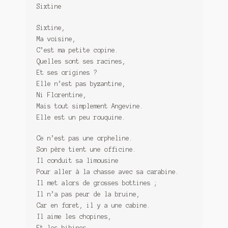
Sixtine
Sixtine,
Ma voisine,
C’est ma petite copine.
Quelles sont ses racines,
Et ses origines ?
Elle n’est pas byzantine,
Ni Florentine,
Mais tout simplement Angevine.
Elle est un peu rouquine.
Ce n’est pas une orpheline.
Son père tient une officine.
Il conduit sa limousine
Pour aller à la chasse avec sa carabine.
Il met alors de grosses bottines ;
Il n’a pas peur de la bruine,
Car en foret, il y a une cabine.
Il aime les chopines,
Et les bibines,