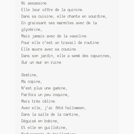
Ni assassine.
Elle leur offre de la quinine.
Dans sa cuisine, elle chante en sourdine,
En graissant ses marmites avec de la
glycérine,
Mais jamais avec de la vaseline.
Pour elle c’est un travail de routine.
Elle œuvre avec sa cousine.
Dans son jardin, elle a semé des capucines,
Sur un mur en ruine.
Sextine,
Ma copine,
N’est plus une gamine,
Parfois un peu coquine,
Mais très câline.
Avec elle, j’ai fêté halloween,
Dans la salle de la cantine,
Déguisé en bobine,
Et elle en guillotine,