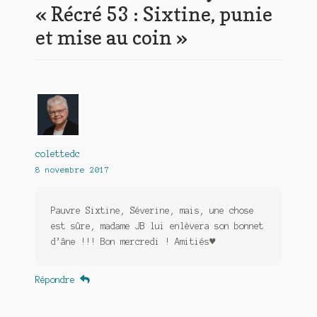
«
Récré 53 : Sixtine, punie
et mise au coin
»
colettedc
8 novembre 2017
Pauvre Sixtine, Séverine, mais, une chose
est sûre, madame JB lui enlèvera son bonnet
d’âne !!! Bon mercredi ! Amitiés♥
Répondre