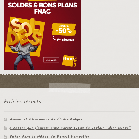
Articles récents
Amour et Bigorneaux de Élodie Drèges
5 choses que j’aurais aimé savoir avant de vouloir “aller mieux”
Enfer dans le Médoc de Benoit Demortier