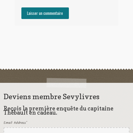
Deviens membre Sevylivres
Reçois la première enquête du capitaine
Thébault en cadeau.
Email Address
*