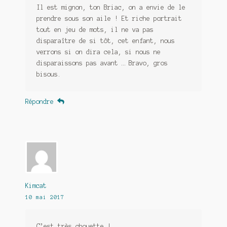
Il est mignon, ton Briac, on a envie de le
prendre sous son aile ! Et riche portrait
tout en jeu de mots, il ne va pas
disparaître de si tôt, cet enfant, nous
verrons si on dira cela, si nous ne
disparaissons pas avant … Bravo, gros
bisous.
Répondre
Kimcat
10 mai 2017
C’est très chouette !