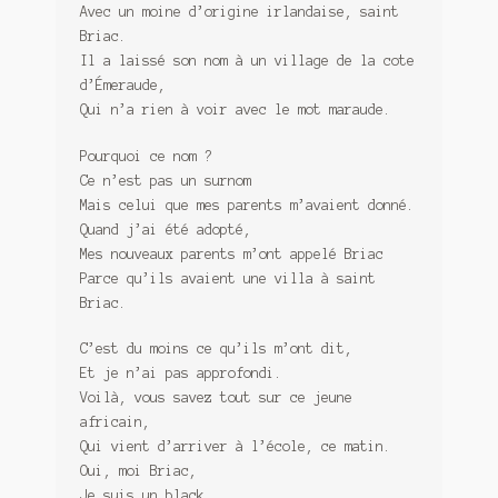
Avec un moine d’origine irlandaise, saint
Briac.
Il a laissé son nom à un village de la cote
d’Émeraude,
Qui n’a rien à voir avec le mot maraude.
Pourquoi ce nom ?
Ce n’est pas un surnom
Mais celui que mes parents m’avaient donné.
Quand j’ai été adopté,
Mes nouveaux parents m’ont appelé Briac
Parce qu’ils avaient une villa à saint
Briac.
C’est du moins ce qu’ils m’ont dit,
Et je n’ai pas approfondi.
Voilà, vous savez tout sur ce jeune
africain,
Qui vient d’arriver à l’école, ce matin.
Oui, moi Briac,
Je suis un black,