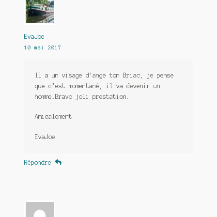
EvaJoe
10 mai 2017
Il a un visage d’ange ton Briac, je pense
que c’est momentané, il va devenir un
homme…Bravo joli prestation.
Amicalement
EvaJoe
Répondre