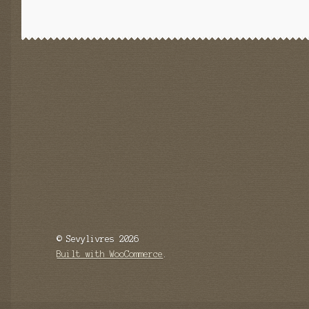
© Sevylivres 2026
Built with WooCommerce
.