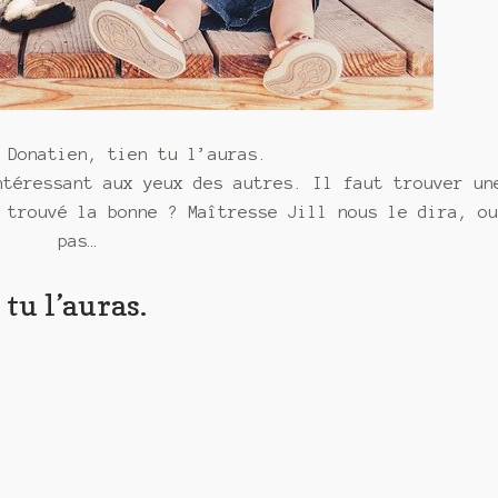
 Donatien, tien tu l’auras.
ntéressant aux yeux des autres. Il faut trouver un
 trouvé la bonne ? Maîtresse Jill nous le dira, o
pas…
tu l’auras.