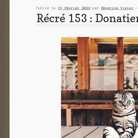
Publié le
19 février 2022
par
Séverine Vialon
Récré 153 : Donatien