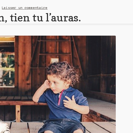
—
Laisser un commentaire
, tien tu l’auras.