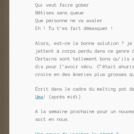
Qui veut faire gober
Bêtises sans queue
Que personne ne va avaler
Eh ! Tu t’es fait démasquer !
Alors, est-ce la bonne solution ? je
jettent à corps perdu dans ce genre 
Certains sont tellement bons qu’ils 
dis pour l’avoir vécu. C’était ahuri
croire en des âneries plus grosses q
Écrit dans le cadre du melting pot d
Uma
! (après midi).
A la semaine prochaine pour un nouve
soit en nous.