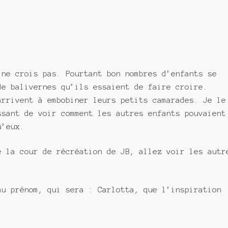
 ne crois pas. Pourtant bon nombres d’enfants se
de balivernes qu’ils essaient de faire croire.
arrivent à embobiner leurs petits camarades. Je le
ssant de voir comment les autres enfants pouvaient
u’eux.
e la cour de récréation de JB, allez voir les autr
au prénom, qui sera : Carlotta, que l’inspiration