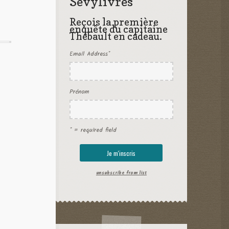
Sevylivres
Reçois la première
enquête du capitaine
Thébault en cadeau.
Email Address
*
Prénom
* = required field
unsubscribe from list