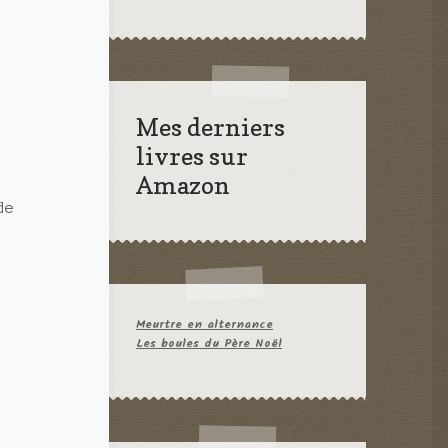
Mes derniers
livres sur
Amazon
de
Meurtre en alternance
Les boules du Père Noël