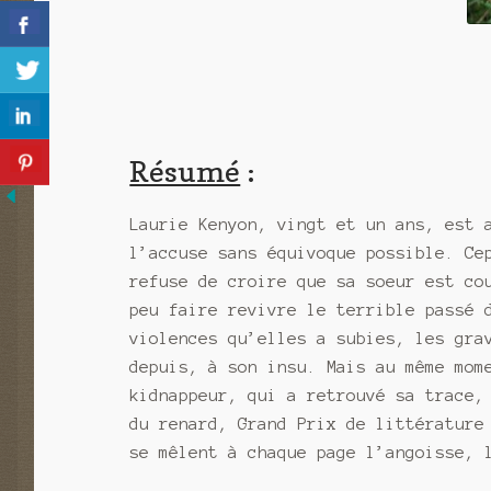
Résumé
:
Laurie Kenyon, vingt et un ans, est 
l’accuse sans équivoque possible. Ce
refuse de croire que sa soeur est co
peu faire revivre le terrible passé 
violences qu’elles a subies, les gra
depuis, à son insu. Mais au même mom
kidnappeur, qui a retrouvé sa trace,
du renard, Grand Prix de littérature
se mêlent à chaque page l’angoisse, 