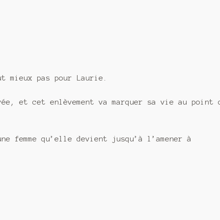
ut mieux pas pour Laurie.
vée, et cet enlèvement va marquer sa vie au point 
une femme qu’elle devient jusqu’à l’amener à