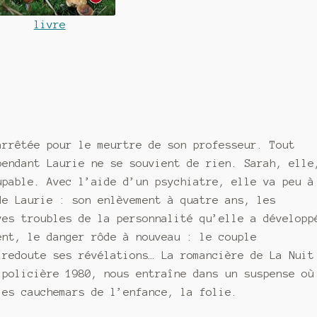
livre
arrêtée pour le meurtre de son professeur. Tout
pendant Laurie ne se souvient de rien. Sarah, elle
upable. Avec l’aide d’un psychiatre, elle va peu à
de Laurie : son enlèvement à quatre ans, les
ves troubles de la personnalité qu’elle a développ
ent, le danger rôde à nouveau : le couple
 redoute ses révélations… La romancière de La Nuit
 policière 1980, nous entraîne dans un suspense où
les cauchemars de l’enfance, la folie.