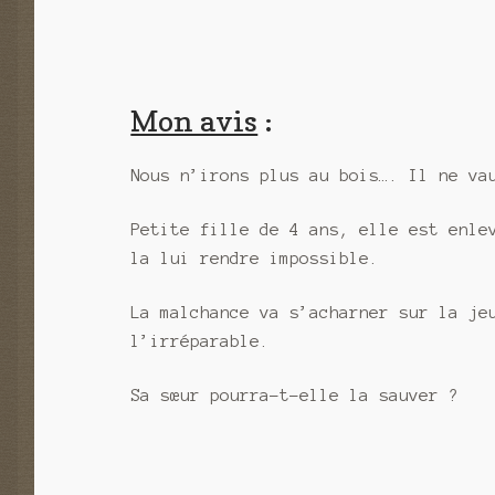
Mon avis
:
Nous n’irons plus au bois…. Il ne va
Petite fille de 4 ans, elle est enle
la lui rendre impossible.
La malchance va s’acharner sur la je
l’irréparable.
Sa sœur pourra-t-elle la sauver ?