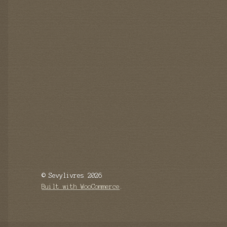
© Sevylivres 2026
Built with WooCommerce
.