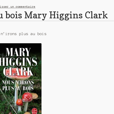
isser un commentaire
u bois Mary Higgins Clark
 n’irons plus au bois