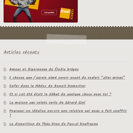
Articles récents
Amour et Bigorneaux de Élodie Drèges
5 choses que j’aurais aimé savoir avant de vouloir “aller mieux”
Enfer dans le Médoc de Benoit Demortier
Et si cet été était le début de quelque chose pour toi ?
La maison aux volets verts de Gérard Giel
Pourquoi on idéalise encore une relation qui nous a fait souffrir
?
La disparition de Thâo Dien de Pascal Daufrasne