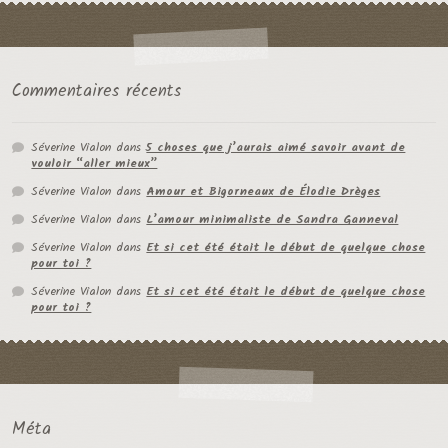
Commentaires récents
Séverine Vialon
dans
5 choses que j’aurais aimé savoir avant de
vouloir “aller mieux”
Séverine Vialon
dans
Amour et Bigorneaux de Élodie Drèges
Séverine Vialon
dans
L’amour minimaliste de Sandra Ganneval
Séverine Vialon
dans
Et si cet été était le début de quelque chose
pour toi ?
Séverine Vialon
dans
Et si cet été était le début de quelque chose
pour toi ?
Méta