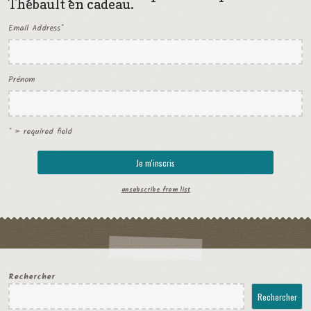
Thébault en cadeau.
Email Address
*
Prénom
* = required field
unsubscribe from list
Rechercher
Rechercher