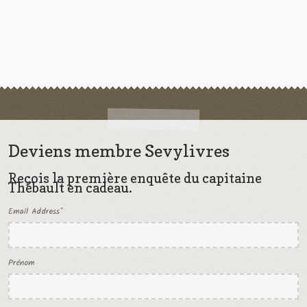
Deviens membre Sevylivres
Reçois la première enquête du capitaine
Thébault en cadeau.
Email Address
*
Prénom