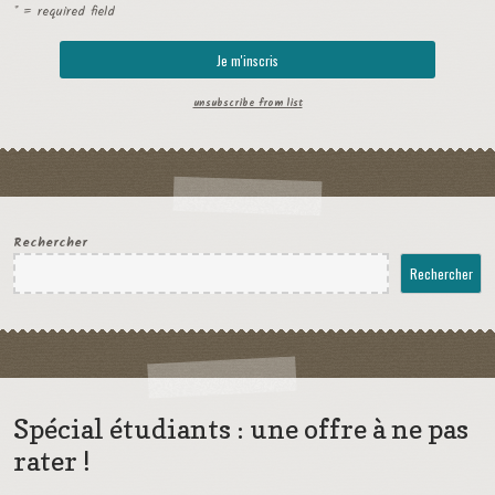
* = required field
unsubscribe from list
Rechercher
Rechercher
Spécial étudiants : une offre à ne pas
rater !