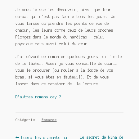
Je vous laisse les découvrir, ainsi que leur
combat qui n’est pas facile tous les jours. Je
vous laisse comprendre les points de vue de
chacun, les leurs comme ceux de leurs proches.
Plongez dans le monde du handicap : celui
physique mais aussi celui du cœur.
J’ai dévoré ce roman en quelques jours, difficile
de le lâcher. Aussi je vous conseille de courir
vous le procurer (ou rouler à la force de vos
bras, si vous êtes en fauteuil). Et de vous
lancer dans ce marathon de… la lecture.
D’autres romans gay ?
Catégorie :
Romance
Navigation
Article
Article
Le secret de Nina de
Lucia les diamants au