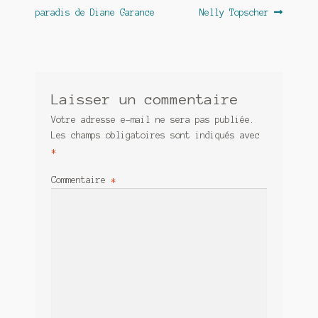
précédent :
suivant :
paradis de Diane Garance
Nelly Topscher
de
l’article
Laisser un commentaire
Votre adresse e-mail ne sera pas publiée.
Les champs obligatoires sont indiqués avec
*
Commentaire
*