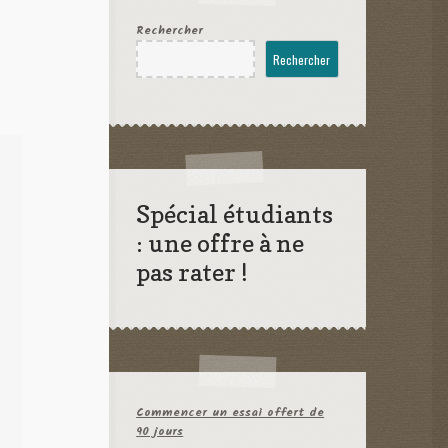
Rechercher
Rechercher
Spécial étudiants
: une offre à ne
pas rater !
Commencer un essai offert de
90 jours