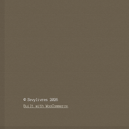
© Sevylivres 2026
Built with WooCommerce
.