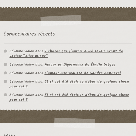
Commentaires récents
Séverine Vialon
dans
5 choses que j’aurais aimé savoir avant de
vouloir “aller mieux”
Séverine Vialon
dans
Amour et Bigorneaux de Élodie Drèges
Séverine Vialon
dans
L’amour minimaliste de Sandra Ganneval
Séverine Vialon
dans
Et si cet été était le début de quelque chose
pour toi ?
Séverine Vialon
dans
Et si cet été était le début de quelque chose
pour toi ?