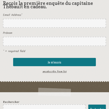
Reçois la première enquête du capitaine
Thébault en cadeau.
Email Address
*
Prénom
* = required field
unsubscribe from list
Rechercher