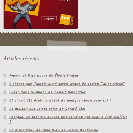
Articles récents
Amour et Bigorneaux de Élodie Drèges
5 choses que j’aurais aimé savoir avant de vouloir “aller mieux”
Enfer dans le Médoc de Benoit Demortier
Et si cet été était le début de quelque chose pour toi ?
La maison aux volets verts de Gérard Giel
Pourquoi on idéalise encore une relation qui nous a fait souffrir
?
La disparition de Thâo Dien de Pascal Daufrasne