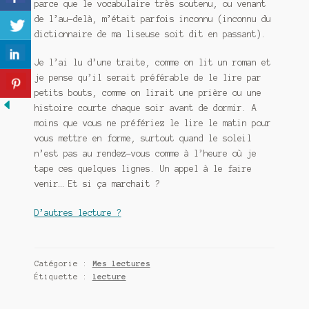
parce que le vocabulaire très soutenu, ou venant
de l’au-delà, m’était parfois inconnu (inconnu du
dictionnaire de ma liseuse soit dit en passant).
Je l’ai lu d’une traite, comme on lit un roman et
je pense qu’il serait préférable de le lire par
petits bouts, comme on lirait une prière ou une
histoire courte chaque soir avant de dormir. A
moins que vous ne préfériez le lire le matin pour
vous mettre en forme, surtout quand le soleil
n’est pas au rendez-vous comme à l’heure où je
tape ces quelques lignes. Un appel à le faire
venir… Et si ça marchait ?
D’autres lecture ?
Catégorie :
Mes lectures
Étiquette :
lecture