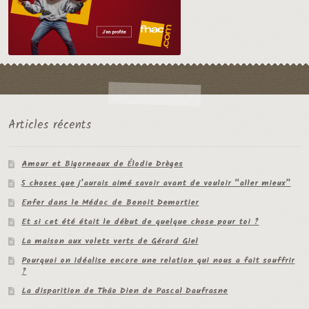
Articles récents
Amour et Bigorneaux de Élodie Drèges
5 choses que j’aurais aimé savoir avant de vouloir “aller mieux”
Enfer dans le Médoc de Benoit Demortier
Et si cet été était le début de quelque chose pour toi ?
La maison aux volets verts de Gérard Giel
Pourquoi on idéalise encore une relation qui nous a fait souffrir
?
La disparition de Thâo Dien de Pascal Daufrasne