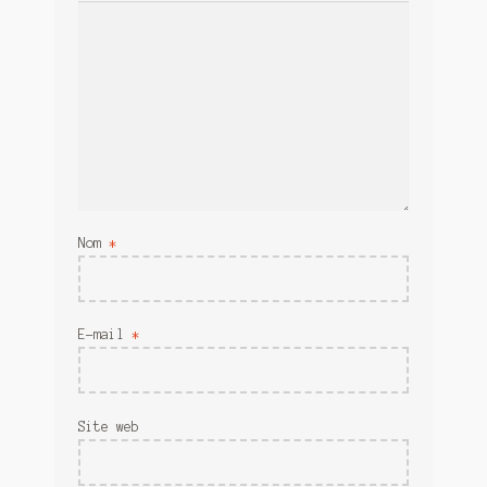
Nom
*
E-mail
*
Site web