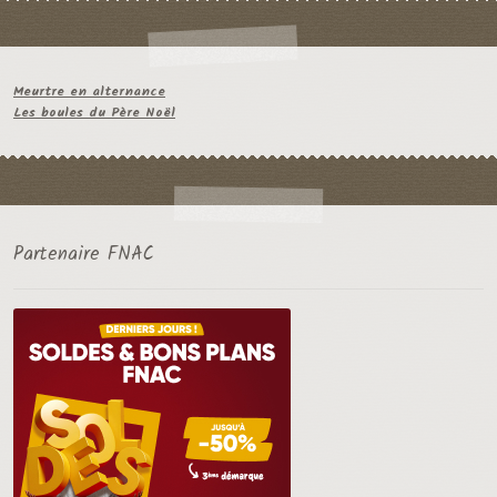
Meurtre en alternance
Les boules du Père Noël
Partenaire FNAC