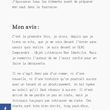
J’épuiserai tous les éléments avant de préparer
mon saut dans la fournaise.
Mon avis :
C’est la première fois, je crois, depuis que je
tiens ce site, que je me vois devant l’écran sans
savoir quoi écrire. Je suis devant un OLNI.
Comprendre : Objet Littéraire Non Identifié. Mais
je remercie l’auteur de me l’avoir confié pour en
faire la découverte.
Il ne s’agit donc pas d’un roman, ni d’une
nouvelle, ni d’une histoire qu’on pourrait suivre
avec un tenant et un aboutissement. Un bel hymne
au soleil qu’il faut réussir à suivre. Il m’est
arrivé de me perdre un peu en route, mais je
finissais toujours par retrouver ma route. Ces
chants sont très bien écrits, trop peut-être,