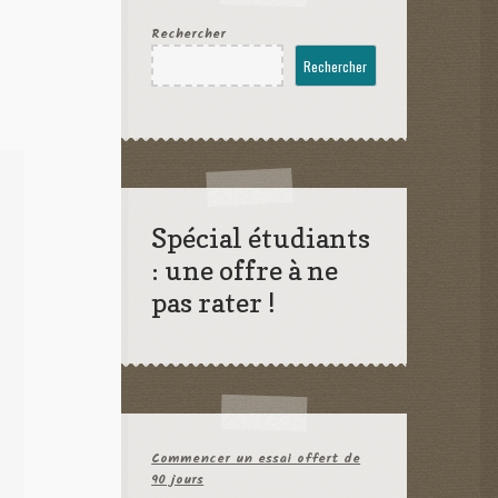
Rechercher
Rechercher
Spécial étudiants
: une offre à ne
pas rater !
Commencer un essai offert de
90 jours