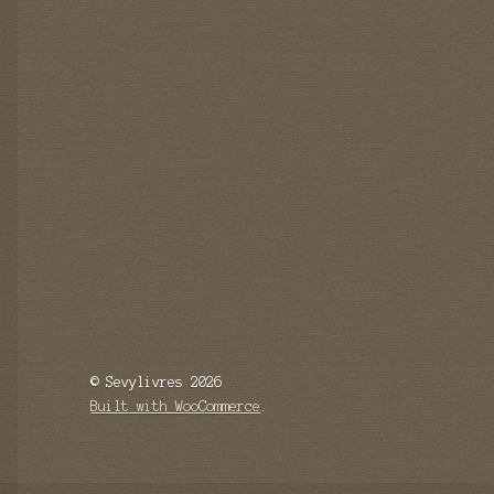
© Sevylivres 2026
Built with WooCommerce
.