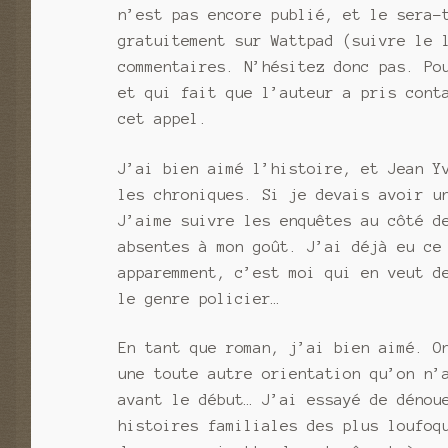
n’est pas encore publié, et le sera-
gratuitement sur Wattpad (suivre le 
commentaires. N’hésitez donc pas. Po
et qui fait que l’auteur a pris cont
cet appel.
J’ai bien aimé l’histoire, et Jean Y
les chroniques. Si je devais avoir u
J’aime suivre les enquêtes au côté d
absentes à mon goût. J’ai déjà eu ce
apparemment, c’est moi qui en veut d
le genre policier…
En tant que roman, j’ai bien aimé. O
une toute autre orientation qu’on n’
avant le début… J’ai essayé de dénou
histoires familiales des plus loufoq