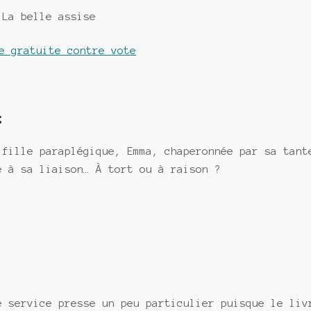
La belle assise
e gratuite contre vote
:
 fille paraplégique, Emma, chaperonnée par sa tant
e à sa liaison… À tort ou à raison ?
e service presse un peu particulier puisque le liv