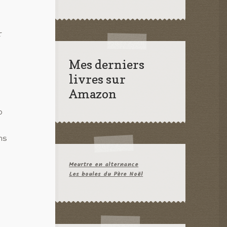
r
Mes derniers
livres sur
Amazon
p
ns
Meurtre en alternance
Les boules du Père Noël