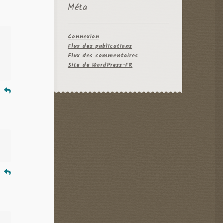
Méta
Connexion
Flux des publications
Flux des commentaires
Site de WordPress-FR
e
e