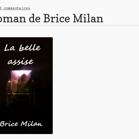
8 commentaires
 roman de Brice Milan