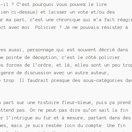
t-il ? C’est pourquoi vous pouvez le lire
lien ci-dessus) et laisser un vote et/ou des
ur ma part, c’est une chronique qui m’a fait réagi
act avec moi. Policier ? Je ne pouvais résister à
ves aussi, personnage qui est souvent décrié dans
ne pointe de déception, c’est le côté policier.
es forces de l’ordre, et là, elles sont un peu tro
 genre de discussion avec un autre auteur,
e trop. Il faudrait presque des sous-catégories da
n part sur une histoire fleur-bleue, puis ça prend
attend pas. On ne peut pas dire qu’on sait la fin
er l’intrigue au fur et à mesure, partant dans des
ues, mais je suis restée loin du compte. Une fin