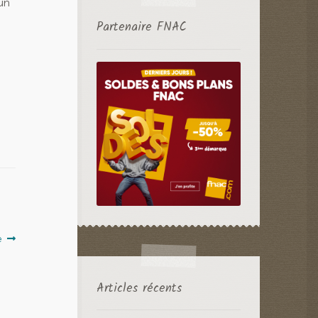
un
Partenaire FNAC
e
Articles récents