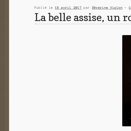
Publié le
18 avril 2017
par
Séverine Vialon
—
1
La belle assise, un