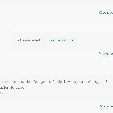
Répondr
adresse émail:
bricemilan@sfr.fr
Répondr
 prometteur et je n’ai jamais lu de livre sur un tel sujet. Si
aller le lire.
e.
Répondr