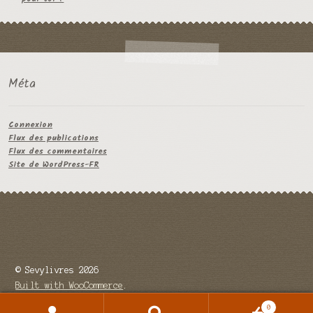
Méta
Connexion
Flux des publications
Flux des commentaires
Site de WordPress-FR
© Sevylivres 2026
Built with WooCommerce
.
0