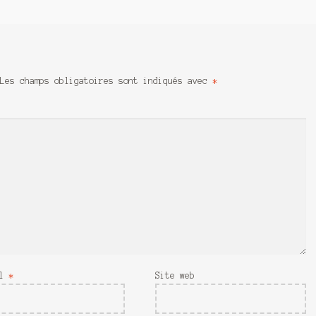
Les champs obligatoires sont indiqués avec
*
il
*
Site web