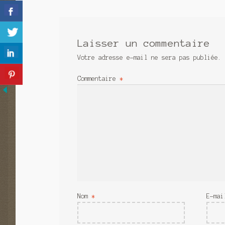
l’article
Laisser un commentaire
Votre adresse e-mail ne sera pas publiée.
Commentaire
*
Nom
*
E-ma