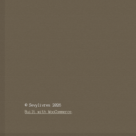
© Sevylivres 2026
Built with WooCommerce
.