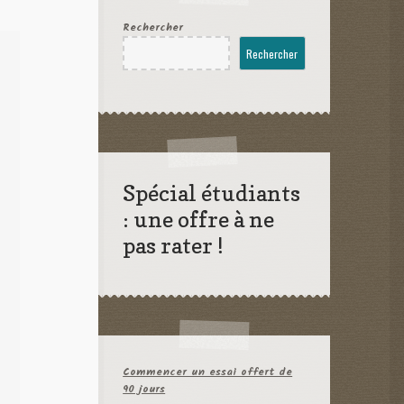
Rechercher
Rechercher
Spécial étudiants
: une offre à ne
pas rater !
Commencer un essai offert de
90 jours