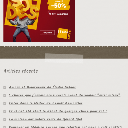
Articles récents
Amour et Bigorneaux de Élodie Drèges
5 choses que j’aurais aimé savoir avant de vouloir “aller mieux”
Enfer dans le Médoc de Benoit Demortier
Et si cet été était le début de quelque chose pour toi ?
La maison aux volets verts de Gérard Giel
Pourquoi on idéalise encore une relation qui nous a fait souffrir