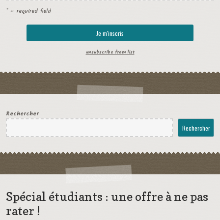
* = required field
unsubscribe from list
Rechercher
Rechercher
Spécial étudiants : une offre à ne pas
rater !