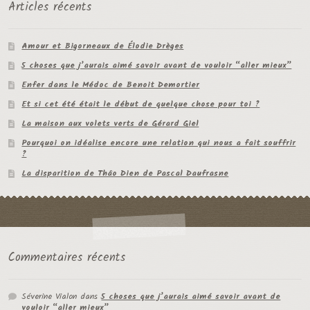
Articles récents
Amour et Bigorneaux de Élodie Drèges
5 choses que j’aurais aimé savoir avant de vouloir “aller mieux”
Enfer dans le Médoc de Benoit Demortier
Et si cet été était le début de quelque chose pour toi ?
La maison aux volets verts de Gérard Giel
Pourquoi on idéalise encore une relation qui nous a fait souffrir
?
La disparition de Thâo Dien de Pascal Daufrasne
Commentaires récents
Séverine Vialon
dans
5 choses que j’aurais aimé savoir avant de
vouloir “aller mieux”