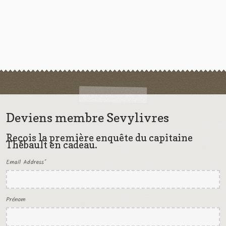
Deviens membre Sevylivres
Reçois la première enquête du capitaine
Thébault en cadeau.
Email Address
*
Prénom