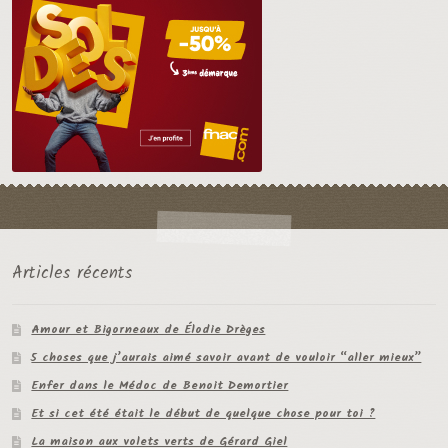
Articles récents
Amour et Bigorneaux de Élodie Drèges
5 choses que j’aurais aimé savoir avant de vouloir “aller mieux”
Enfer dans le Médoc de Benoit Demortier
Et si cet été était le début de quelque chose pour toi ?
La maison aux volets verts de Gérard Giel