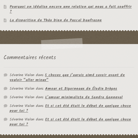
Pourquoi on idéalise encore une relation qui nous a fait souffrir
?
La disparition de Thâo Dien de Pascal Daufrasne
Commentaires récents
Séverine Vialon
dans
5 choses que j’aurais aimé savoir avant de
vouloir “aller mieux”
Séverine Vialon
dans
Amour et Bigorneaux de Élodie Drèges
Séverine Vialon
dans
L’amour minimaliste de Sandra Ganneval
Séverine Vialon
dans
Et si cet été était le début de quelque chose
pour toi ?
Séverine Vialon
dans
Et si cet été était le début de quelque chose
pour toi ?