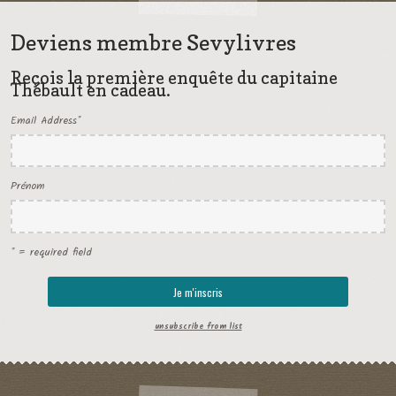
Deviens membre Sevylivres
Reçois la première enquête du capitaine
Thébault en cadeau.
Email Address
*
Prénom
* = required field
unsubscribe from list